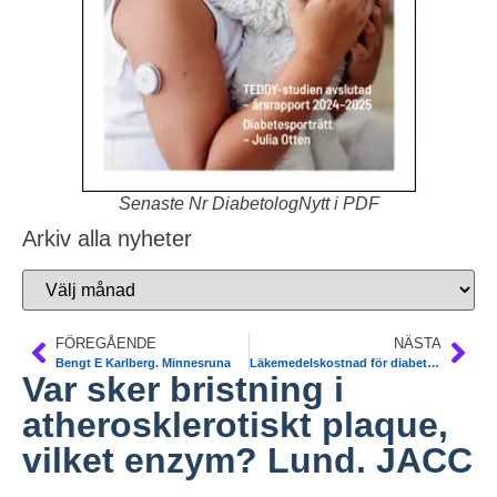
Senaste Nr DiabetologNytt i PDF
Arkiv alla nyheter
FÖREGÅENDE
NÄSTA
Bengt E Karlberg. Minnesruna
Läkemedelskostnad för diabetes 2023-2026. Socialstyrelsen
Var sker bristning i
atherosklerotiskt plaque,
vilket enzym? Lund. JACC