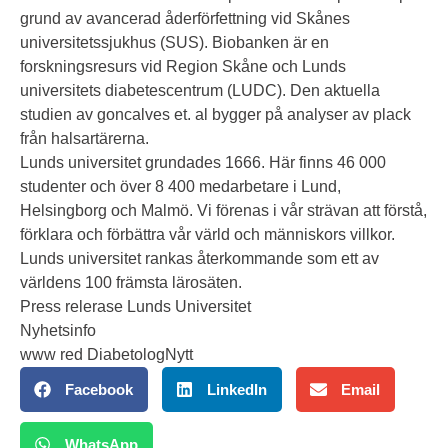
grund av avancerad åderförfettning vid Skånes
universitetssjukhus (SUS). Biobanken är en
forskningsresurs vid Region Skåne och Lunds
universitets diabetescentrum (LUDC). Den aktuella
studien av goncalves et. al bygger på analyser av plack
från halsartärerna.
Lunds universitet grundades 1666. Här finns 46 000
studenter och över 8 400 medarbetare i Lund,
Helsingborg och Malmö. Vi förenas i vår strävan att förstå,
förklara och förbättra vår värld och människors villkor.
Lunds universitet rankas återkommande som ett av
världens 100 främsta lärosäten.
Press relerase Lunds Universitet
Nyhetsinfo
www red DiabetologNytt
Facebook
LinkedIn
Email
WhatsApp