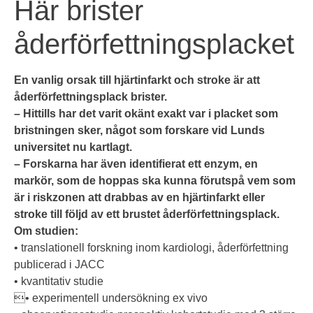
Här brister
åderförfettningsplacket
En vanlig orsak till hjärtinfarkt och stroke är att
åderförfettningsplack brister.
– Hittills har det varit okänt exakt var i placket som
bristningen sker, något som forskare vid Lunds
universitet nu kartlagt.
– Forskarna har även identifierat ett enzym, en
markör, som de hoppas ska kunna förutspå vem som
är i riskzonen att drabbas av en hjärtinfarkt eller
stroke till följd av ett brustet åderförfettningsplack.
Om studien:
• translationell forskning inom kardiologi, åderförfettning
publicerad i JACC
• kvantitativ studie
• experimentell undersökning ex vivo