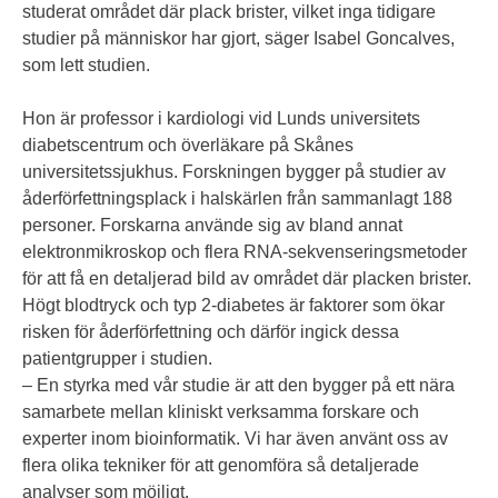
studerat området där plack brister, vilket inga tidigare
studier på människor har gjort, säger Isabel Goncalves,
som lett studien.
Hon är professor i kardiologi vid Lunds universitets
diabetscentrum och överläkare på Skånes
universitetssjukhus. Forskningen bygger på studier av
åderförfettningsplack i halskärlen från sammanlagt 188
personer. Forskarna använde sig av bland annat
elektronmikroskop och flera RNA-sekvenseringsmetoder
för att få en detaljerad bild av området där placken brister.
Högt blodtryck och typ 2-diabetes är faktorer som ökar
risken för åderförfettning och därför ingick dessa
patientgrupper i studien.
– En styrka med vår studie är att den bygger på ett nära
samarbete mellan kliniskt verksamma forskare och
experter inom bioinformatik. Vi har även använt oss av
flera olika tekniker för att genomföra så detaljerade
analyser som möjligt.