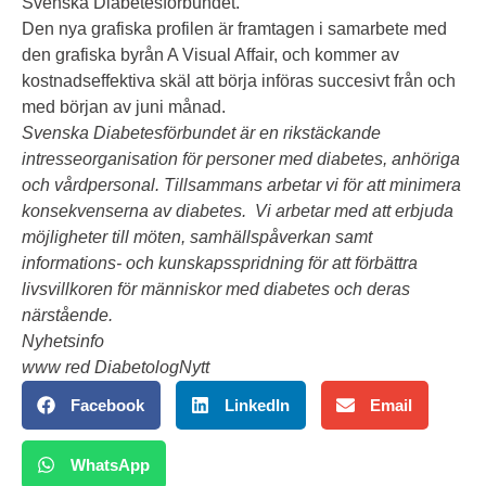
Svenska Diabetesförbundet.
Den nya grafiska profilen är framtagen i samarbete med
den grafiska byrån A Visual Affair, och kommer av
kostnadseffektiva skäl att börja införas succesivt från och
med början av juni månad.
Svenska Diabetesförbundet
är en rikstäckande
intresseorganisation för personer med diabetes, anhöriga
och vårdpersonal. Tillsammans arbetar vi för att minimera
konsekvenserna av diabetes.
Vi arbetar med
att erbjuda
möjligheter till möten, samhällspåverkan samt
informations- och kunskapsspridning för att förbättra
livsvillkoren för människor med diabetes och deras
närstående.
Nyhetsinfo
www red DiabetologNytt
Facebook
LinkedIn
Email
WhatsApp