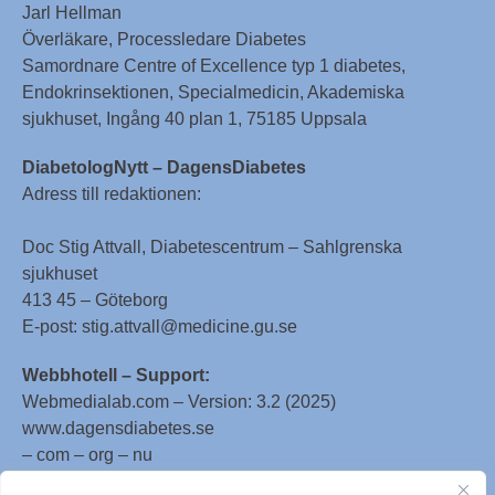
Jarl Hellman
Överläkare, Processledare Diabetes
Samordnare Centre of Excellence typ 1 diabetes,
Endokrinsektionen, Specialmedicin, Akademiska
sjukhuset, Ingång 40 plan 1, 75185 Uppsala
DiabetologNytt – DagensDiabetes
Adress till redaktionen:
Doc Stig Attvall, Diabetescentrum – Sahlgrenska
sjukhuset
413 45 – Göteborg
E-post: stig.attvall@medicine.gu.se
Webbhotell – Support:
Webmedialab.com – Version: 3.2 (2025)
www.dagensdiabetes.se
– com – org – nu