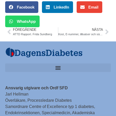
Facebook
LinkedIn
Email
WhatsApp
FÖREGÅENDE
NÄSTA
ATTD Rapport. Frida Sundberg
Kost, E-nummer, tillsatser och säkerhet
Ansvarig utgivare och Ordf SFD
Jarl Hellman
Överläkare, Processledare Diabetes
Samordnare Centre of Excellence typ 1 diabetes,
Endokrinsektionen, Specialmedicin, Akademiska