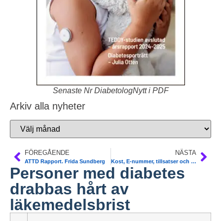
Senaste Nr DiabetologNytt i PDF
Arkiv alla nyheter
FÖREGÅENDE
NÄSTA
ATTD Rapport. Frida Sundberg
Kost, E-nummer, tillsatser och säkerhet
Personer med diabetes
drabbas hårt av
läkemedelsbrist