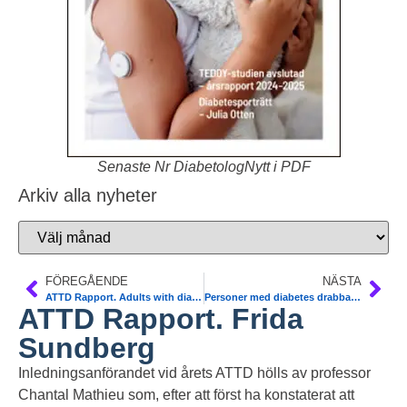
Senaste Nr DiabetologNytt i PDF
Arkiv alla nyheter
FÖREGÅENDE
NÄSTA
ATTD Rapport. Adults with diabetes report still high percent social stigma
Personer med diabetes drabbas hårt av läkemedelsbrist
ATTD Rapport. Frida
Sundberg
Inledningsanförandet vid årets ATTD hölls av professor
Chantal Mathieu som, efter att först ha konstaterat att