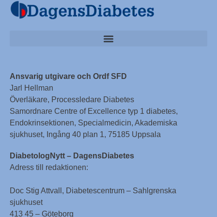
Ansvarig utgivare och Ordf SFD
Jarl Hellman
Överläkare, Processledare Diabetes
Samordnare Centre of Excellence typ 1 diabetes,
Endokrinsektionen, Specialmedicin, Akademiska
sjukhuset, Ingång 40 plan 1, 75185 Uppsala
DiabetologNytt – DagensDiabetes
Adress till redaktionen:
Doc Stig Attvall, Diabetescentrum – Sahlgrenska
sjukhuset
413 45 – Göteborg