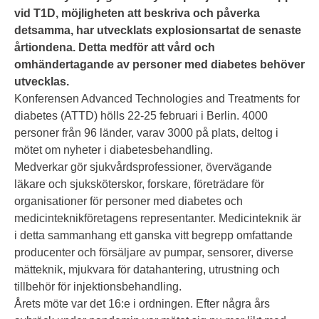
vid T1D, möjligheten att beskriva och påverka
detsamma, har utvecklats explosionsartat de senaste
årtiondena. Detta medför att vård och
omhändertagande av personer med diabetes behöver
utvecklas.
Konferensen Advanced Technologies and Treatments for
diabetes (ATTD) hölls 22-25 februari i Berlin. 4000
personer från 96 länder, varav 3000 på plats, deltog i
mötet om nyheter i diabetesbehandling.
Medverkar gör sjukvårdsprofessioner, övervägande
läkare och sjuksköterskor, forskare, företrädare för
organisationer för personer med diabetes och
medicinteknikföretagens representanter. Medicinteknik är
i detta sammanhang ett ganska vitt begrepp omfattande
producenter och försäljare av pumpar, sensorer, diverse
mätteknik, mjukvara för datahantering, utrustning och
tillbehör för injektionsbehandling.
Årets möte var det 16:e i ordningen. Efter några års