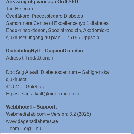
Ansvarig utgivare och Ordf SFD
Jarl Hellman
Överläkare, Processledare Diabetes
Samordnare Centre of Excellence typ 1 diabetes,
Endokrinsektionen, Specialmedicin, Akademiska
sjukhuset, Ingång 40 plan 1, 75185 Uppsala
DiabetologNytt – DagensDiabetes
Adress till redaktionen:
Doc Stig Attvall, Diabetescentrum – Sahlgrenska
sjukhuset
413 45 – Göteborg
E-post: stig.attvall@medicine.gu.se
Webbhotell – Support:
Webmedialab.com – Version: 3.2 (2025)
www.dagensdiabetes.se
– com – org – nu