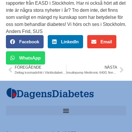
rapporter från EASD i Stockholm. Har ni också hört att det
inte är några stora nyheter i år? Tro dem inte, det finns
som vanligt en mängd ny kunskap som har betydelse för
oss som behandlar diabetes! Vi hörs och ses i Stockholm.
Anders Frid, SUS
Facebook
LinkedIn
Email
WhatsApp
FÖREGÅENDE
NÄSTA
Deltag kostnadsfritt i Världsdiabetesdagen i Göteborg 13/11. Program och anmälan
Insulinpump Medtronic 640G finns nu – åter