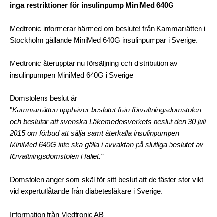
inga restriktioner för insulinpump MiniMed 640G
Medtronic informerar härmed om beslutet från Kammarrätten i
Stockholm gällande MiniMed 640G insulinpumpar i Sverige.
Medtronic återupptar nu försäljning och distribution av
insulinpumpen MiniMed 640G i Sverige
Domstolens beslut är
"
Kammarrätten upphäver beslutet från förvaltningsdomstolen
och beslutar att svenska Läkemedelsverkets beslut den 30 juli
2015 om förbud att sälja samt återkalla insulinpumpen
MiniMed 640G inte ska gälla i avvaktan på slutliga beslutet av
förvaltningsdomstolen i fallet.”
Domstolen anger som skäl för sitt beslut att de fäster stor vikt
vid expertutlåtande från diabetesläkare i Sverige.
Information från Medtronic AB