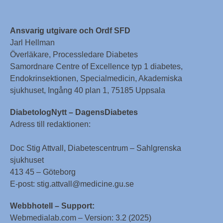
Ansvarig utgivare och Ordf SFD
Jarl Hellman
Överläkare, Processledare Diabetes
Samordnare Centre of Excellence typ 1 diabetes,
Endokrinsektionen, Specialmedicin, Akademiska
sjukhuset, Ingång 40 plan 1, 75185 Uppsala
DiabetologNytt – DagensDiabetes
Adress till redaktionen:
Doc Stig Attvall, Diabetescentrum – Sahlgrenska
sjukhuset
413 45 – Göteborg
E-post: stig.attvall@medicine.gu.se
Webbhotell – Support:
Webmedialab.com – Version: 3.2 (2025)