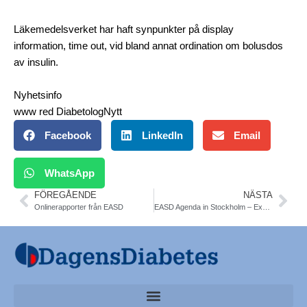
Läkemedelsverket har haft synpunkter på display
information, time out, vid bland annat ordination om bolusdos
av insulin.
Nyhetsinfo
www red DiabetologNytt
Facebook
LinkedIn
Email
WhatsApp
FÖREGÅENDE
NÄSTA
Onlinerapporter från EASD
EASD Agenda in Stockholm – Exciting Upcoming Programme