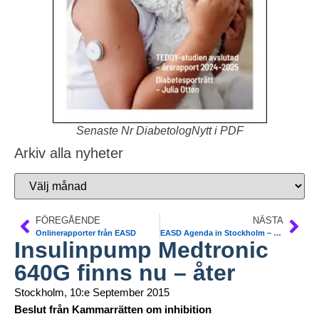
Senaste Nr DiabetologNytt i PDF
Arkiv alla nyheter
FÖREGÅENDE
NÄSTA
Onlinerapporter från EASD
EASD Agenda in Stockholm – Exciting Upcoming Programme
Insulinpump Medtronic
640G finns nu – åter
Stockholm, 10:e September 2015
Beslut från Kammarrätten om inhibition