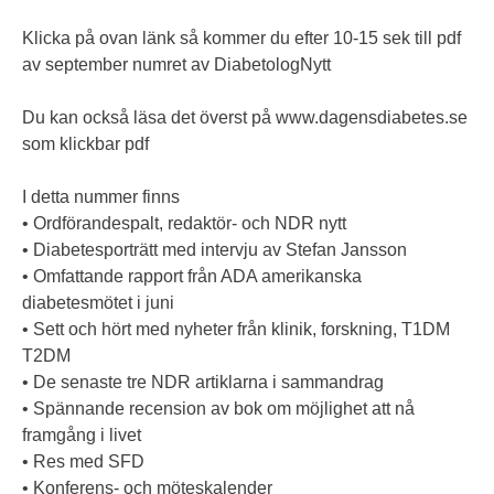
Klicka på ovan länk så kommer du efter 10-15 sek till pdf
av september numret av DiabetologNytt
Du kan också läsa det överst på
www.dagensdiabetes
.se
som klickbar pdf
I detta nummer finns
• Ordförandespalt, redaktör- och NDR nytt
• Diabetesporträtt med intervju av Stefan Jansson
• Omfattande rapport från ADA amerikanska
diabetesmötet i juni
• Sett och hört med nyheter från klinik, forskning, T1DM
T2DM
• De senaste tre NDR artiklarna i sammandrag
• Spännande recension av bok om möjlighet att nå
framgång i livet
• Res med SFD
• Konferens- och möteskalender