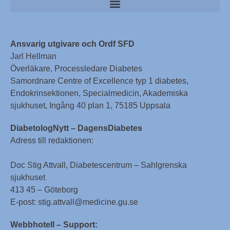
Ansvarig utgivare och Ordf SFD
Jarl Hellman
Överläkare, Processledare Diabetes
Samordnare Centre of Excellence typ 1 diabetes,
Endokrinsektionen, Specialmedicin, Akademiska
sjukhuset, Ingång 40 plan 1, 75185 Uppsala
DiabetologNytt – DagensDiabetes
Adress till redaktionen:
Doc Stig Attvall, Diabetescentrum – Sahlgrenska
sjukhuset
413 45 – Göteborg
E-post: stig.attvall@medicine.gu.se
Webbhotell – Support: