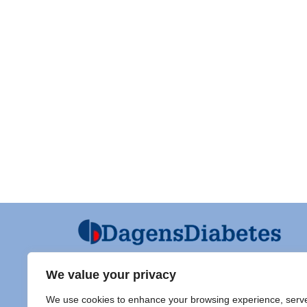
We value your privacy
Ansvarig utgivare och Ordf SFD
Diabet
We use cookies to enhance your browsing experience, serv
Jarl Hellman
Adress 