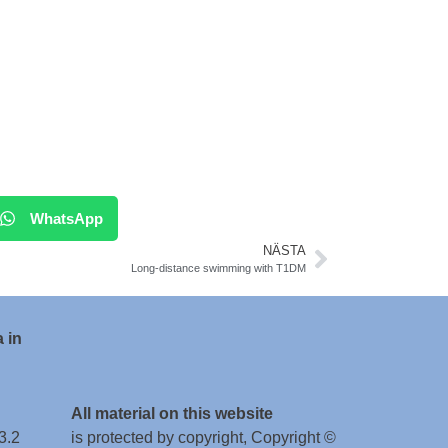
WhatsApp
NÄSTA
Long-distance swimming with T1DM
 in
All material on this website
3.2
is protected by copyright, Copyright ©