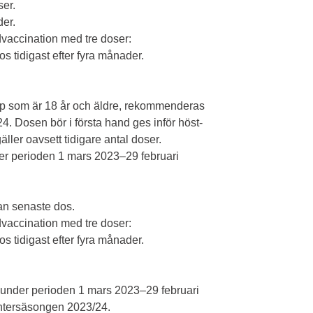
ser.
der.
accination med tre doser:
os tidigast efter fyra månader.
upp som är 18 år och äldre, rekommenderas
. Dosen bör i första hand ges inför höst-
er oavsett tidigare antal doser.
under perioden 1 mars 2023–29 februari
dan senaste dos.
accination med tre doser:
os tidigast efter fyra månader.
under perioden 1 mars 2023–29 februari
vintersäsongen 2023/24.