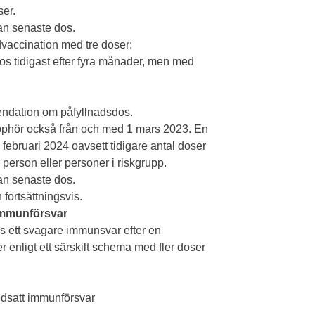
ser.
dan senaste dos.
accination med tre doser:
dos tidigast efter fyra månader, men med
endation om påfyllnadsdos.
phör också från och med 1 mars 2023. En
februari 2024 oavsett tidigare antal doser
person eller personer i riskgrupp.
dan senaste dos.
fortsättningsvis.
 immunförsvar
s ett svagare immunsvar efter en
enligt ett särskilt schema med fler doser
edsatt immunförsvar