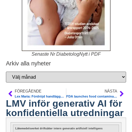
Senaste Nr DiabetologNytt i PDF
Arkiv alla nyheter
FÖREGÅENDE
NÄSTA
Lex Maria: Fördröjd handläggning av diabetes
FDA launches food contaminants database. CCT Tool
LMV inför generativ AI för
konfidentiella utredningar
Läkemedelsverket driftsätter intern generativ artificiell intelligens