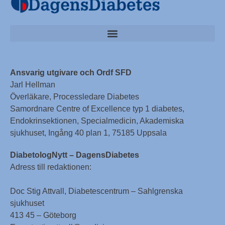
Ansvarig utgivare och Ordf SFD
Jarl Hellman
Överläkare, Processledare Diabetes
Samordnare Centre of Excellence typ 1 diabetes,
Endokrinsektionen, Specialmedicin, Akademiska
sjukhuset, Ingång 40 plan 1, 75185 Uppsala
DiabetologNytt – DagensDiabetes
Adress till redaktionen:
Doc Stig Attvall, Diabetescentrum – Sahlgrenska
sjukhuset
413 45 – Göteborg