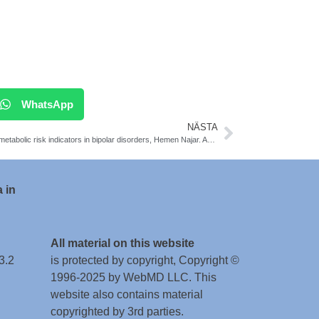
WhatsApp
NÄSTA
Cardiometabolic risk indicators in bipolar disorders, Hemen Najar. Avhandling
 in
All material on this website
3.2
is protected by copyright, Copyright ©
1996-2025 by WebMD LLC. This
website also contains material
copyrighted by 3rd parties.