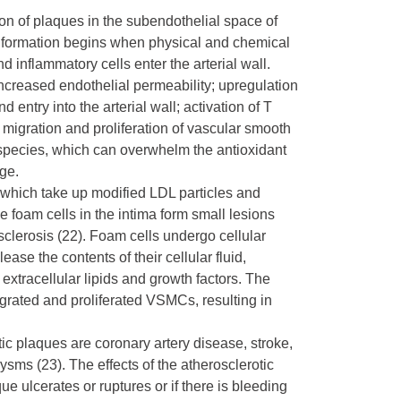
tion of plaques in the subendothelial space of
e formation begins when physical and chemical
d inflammatory cells enter the arterial wall.
increased endothelial permeability; upregulation
entry into the arterial wall; activation of T
es; migration and proliferation of vascular smooth
species, which can overwhelm the antioxidant
ge.
, which take up modified LDL particles and
foam cells in the intima form small lesions
osclerosis (22). Foam cells undergo cellular
ase the contents of their cellular fluid,
extracellular lipids and growth factors. The
grated and proliferated VSMCs, resulting in
c plaques are coronary artery disease, stroke,
ysms (23). The effects of the atherosclerotic
e ulcerates or ruptures or if there is bleeding