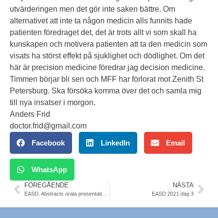
utvärderingen men det gör inte saken bättre. Om
alternativet att inte ta någon medicin alls funnits hade
patienten föredraget det, det är trots allt vi som skall ha
kunskapen och motivera patienten att ta den medicin som
visats ha störst effekt på sjuklighet och dödlighet. Om det
här är precision medicine föredrar jag decision medicine.
Timmen börjar bli sen och MFF har förlorat mot Zenith St
Petersburg. Ska försöka komma över det och samla mig
till nya insatser i morgon.
Anders Frid
doctor.frid@gmail.com
Facebook
LinkedIn
Email
WhatsApp
FÖREGÅENDE
NÄSTA
EASD. Abstracts orala presentationer fritt
EASD 2021 dag 3