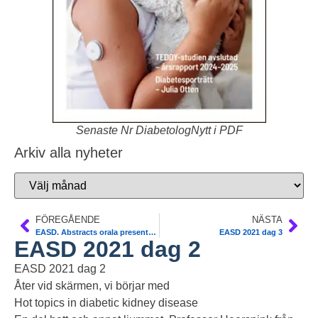
Senaste Nr DiabetologNytt i PDF
Arkiv alla nyheter
FÖREGÅENDE
NÄSTA
EASD. Abstracts orala presentationer fritt
EASD 2021 dag 3
EASD 2021 dag 2
EASD 2021 dag 2
Åter vid skärmen, vi börjar med
Hot topics in diabetic kidney disease