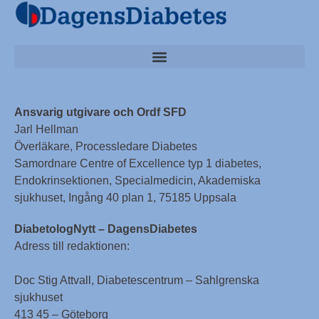
Ansvarig utgivare och Ordf SFD
Jarl Hellman
Överläkare, Processledare Diabetes
Samordnare Centre of Excellence typ 1 diabetes,
Endokrinsektionen, Specialmedicin, Akademiska
sjukhuset, Ingång 40 plan 1, 75185 Uppsala
DiabetologNytt – DagensDiabetes
Adress till redaktionen:
Doc Stig Attvall, Diabetescentrum – Sahlgrenska
sjukhuset
413 45 – Göteborg