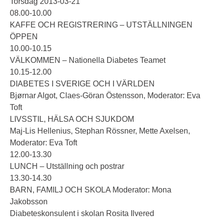
Torsdag 2013-03-21
08.00-10.00
KAFFE OCH REGISTRERING – UTSTÄLLNINGEN
ÖPPEN
10.00-10.15
VÄLKOMMEN – Nationella Diabetes Teamet
10.15-12.00
DIABETES I SVERIGE OCH I VÄRLDEN
Bjørnar Algot, Claes-Göran Östensson, Moderator: Eva
Toft
LIVSSTIL, HÄLSA OCH SJUKDOM
Maj-Lis Hellenius, Stephan Rössner, Mette Axelsen,
Moderator: Eva Toft
12.00-13.30
LUNCH – Utställning och postrar
13.30-14.30
BARN, FAMILJ OCH SKOLA Moderator: Mona
Jakobsson
Diabeteskonsulent i skolan Rosita Ilvered