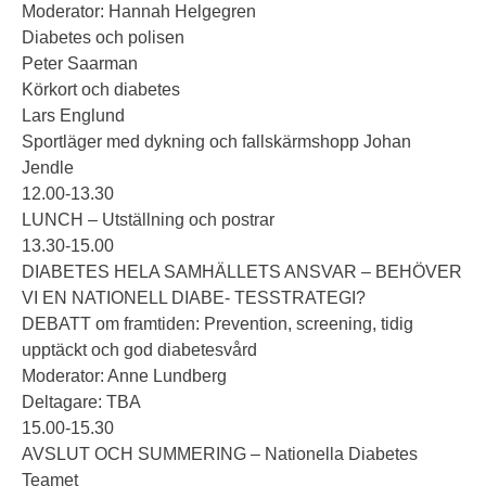
Moderator: Hannah Helgegren
Diabetes och polisen
Peter Saarman
Körkort och diabetes
Lars Englund
Sportläger med dykning och fallskärmshopp Johan
Jendle
12.00-13.30
LUNCH – Utställning och postrar
13.30-15.00
DIABETES HELA SAMHÄLLETS ANSVAR – BEHÖVER
VI EN NATIONELL DIABE- TESSTRATEGI?
DEBATT om framtiden: Prevention, screening, tidig
upptäckt och god diabetesvård
Moderator: Anne Lundberg
Deltagare: TBA
15.00-15.30
AVSLUT OCH SUMMERING – Nationella Diabetes
Teamet