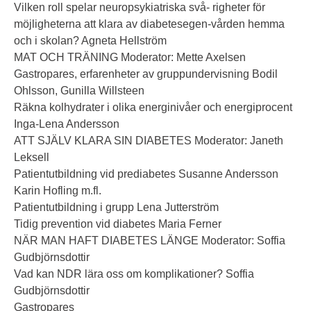
Vilken roll spelar neuropsykiatriska svå- righeter för
möjligheterna att klara av diabetesegen-vården hemma
och i skolan? Agneta Hellström
MAT OCH TRÄNING Moderator: Mette Axelsen
Gastropares, erfarenheter av gruppundervisning Bodil
Ohlsson, Gunilla Willsteen
Räkna kolhydrater i olika energinivåer och energiprocent
Inga-Lena Andersson
ATT SJÄLV KLARA SIN DIABETES Moderator: Janeth
Leksell
Patientutbildning vid prediabetes Susanne Andersson
Karin Hofling m.fl.
Patientutbildning i grupp Lena Jutterström
Tidig prevention vid diabetes Maria Ferner
NÄR MAN HAFT DIABETES LÄNGE Moderator: Soffia
Gudbjörnsdottir
Vad kan NDR lära oss om komplikationer? Soffia
Gudbjörnsdottir
Gastropares