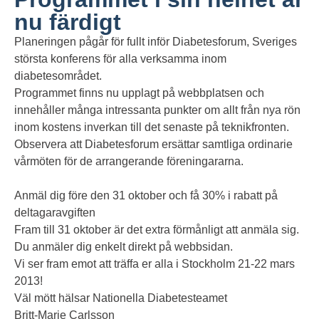
nu färdigt
Planeringen pågår för fullt inför Diabetesforum, Sveriges
största konferens för alla verksamma inom
diabetesområdet.
Programmet finns nu upplagt på webbplatsen och
innehåller många intressanta punkter om allt från nya rön
inom kostens inverkan till det senaste på teknikfronten.
Observera att Diabetesforum ersättar samtliga ordinarie
vårmöten för de arrangerande föreningararna.
Anmäl dig före den 31 oktober och få 30% i rabatt på
deltagaravgiften
Fram till 31 oktober är det extra förmånligt att anmäla sig.
Du anmäler dig enkelt direkt på webbsidan.
Vi ser fram emot att träffa er alla i Stockholm 21-22 mars
2013!
Väl mött hälsar Nationella Diabetesteamet
Britt-Marie Carlsson