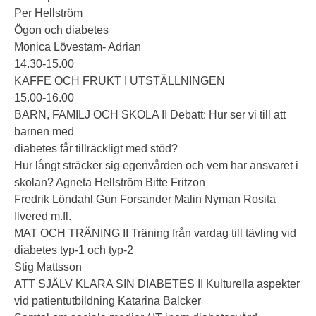
Per Hellström
Ögon och diabetes
Monica Lövestam- Adrian
14.30-15.00
KAFFE OCH FRUKT I UTSTÄLLNINGEN
15.00-16.00
BARN, FAMILJ OCH SKOLA II Debatt: Hur ser vi till att
barnen med
diabetes får tillräckligt med stöd?
Hur långt sträcker sig egenvården och vem har ansvaret i
skolan? Agneta Hellström Bitte Fritzon
Fredrik Löndahl Gun Forsander Malin Nyman Rosita
Ilvered m.fl.
MAT OCH TRÄNING II Träning från vardag till tävling vid
diabetes typ-1 och typ-2
Stig Mattsson
ATT SJÄLV KLARA SIN DIABETES II Kulturella aspekter
vid patientutbildning Katarina Balcker