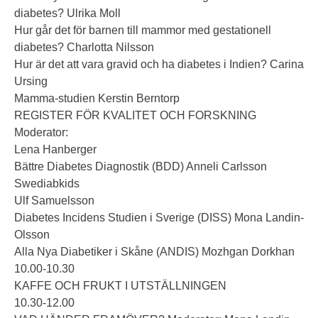
diabetes? Ulrika Moll
Hur går det för barnen till mammor med gestationell
diabetes? Charlotta Nilsson
Hur är det att vara gravid och ha diabetes i Indien? Carina
Ursing
Mamma-studien Kerstin Berntorp
REGISTER FÖR KVALITET OCH FORSKNING
Moderator:
Lena Hanberger
Bättre Diabetes Diagnostik (BDD) Anneli Carlsson
Swediabkids
Ulf Samuelsson
Diabetes Incidens Studien i Sverige (DISS) Mona Landin-
Olsson
Alla Nya Diabetiker i Skåne (ANDIS) Mozhgan Dorkhan
10.00-10.30
KAFFE OCH FRUKT I UTSTÄLLNINGEN
10.30-12.00