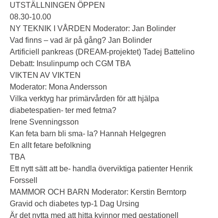
UTSTÄLLNINGEN ÖPPEN
08.30-10.00
NY TEKNIK I VÅRDEN Moderator: Jan Bolinder
Vad finns – vad är på gång? Jan Bolinder
Artificiell pankreas (DREAM-projektet) Tadej Battelino
Debatt: Insulinpump och CGM TBA
VIKTEN AV VIKTEN
Moderator: Mona Andersson
Vilka verktyg har primärvården för att hjälpa
diabetespatien- ter med fetma?
Irene Svenningsson
Kan feta barn bli sma- la? Hannah Helgegren
En allt fetare befolkning
TBA
Ett nytt sätt att be- handla överviktiga patienter Henrik
Forssell
MAMMOR OCH BARN Moderator: Kerstin Berntorp
Gravid och diabetes typ-1 Dag Ursing
Är det nytta med att hitta kvinnor med gestationell