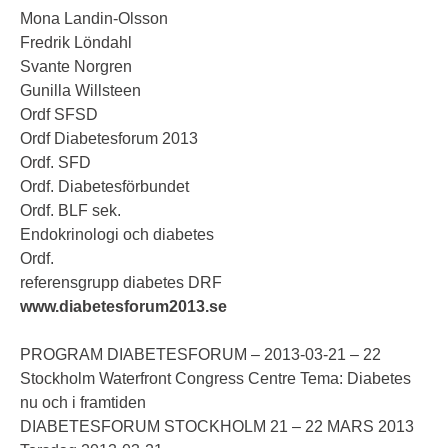
Mona Landin-Olsson
Fredrik Löndahl
Svante Norgren
Gunilla Willsteen
Ordf SFSD
Ordf Diabetesforum 2013
Ordf. SFD
Ordf. Diabetesförbundet
Ordf. BLF sek.
Endokrinologi och diabetes
Ordf.
referensgrupp diabetes DRF
www.diabetesforum2013.se
PROGRAM DIABETESFORUM – 2013-03-21 – 22
Stockholm Waterfront Congress Centre Tema: Diabetes
nu och i framtiden
DIABETESFORUM STOCKHOLM 21 – 22 MARS 2013