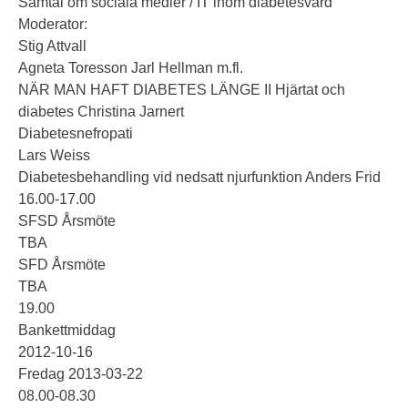
Samtal om sociala medier / IT inom diabetesvård
Moderator:
Stig Attvall
Agneta Toresson Jarl Hellman m.fl.
NÄR MAN HAFT DIABETES LÄNGE II Hjärtat och
diabetes Christina Jarnert
Diabetesnefropati
Lars Weiss
Diabetesbehandling vid nedsatt njurfunktion Anders Frid
16.00-17.00
SFSD Årsmöte
TBA
SFD Årsmöte
TBA
19.00
Bankettmiddag
2012-10-16
Fredag 2013-03-22
08.00-08.30