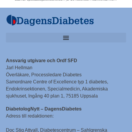
Ansvarig utgivare och Ordf SFD
Jarl Hellman
Överläkare, Processledare Diabetes
Samordnare Centre of Excellence typ 1 diabetes,
Endokrinsektionen, Specialmedicin, Akademiska
sjukhuset, Ingång 40 plan 1, 75185 Uppsala
DiabetologNytt – DagensDiabetes
Adress till redaktionen:
Doc Stig Attvall, Diabetescentrum – Sahlgrenska