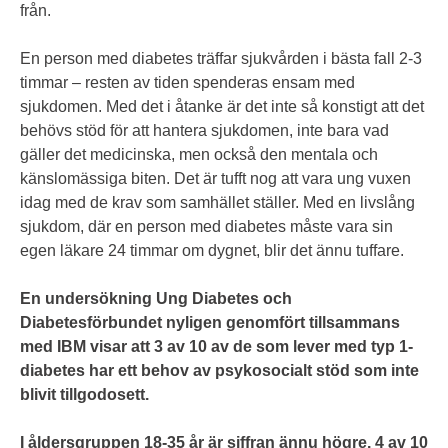
från.
En person med diabetes träffar sjukvården i bästa fall 2-3
timmar – resten av tiden spenderas ensam med
sjukdomen. Med det i åtanke är det inte så konstigt att det
behövs stöd för att hantera sjukdomen, inte bara vad
gäller det medicinska, men också den mentala och
känslomässiga biten. Det är tufft nog att vara ung vuxen
idag med de krav som samhället ställer. Med en livslång
sjukdom, där en person med diabetes måste vara sin
egen läkare 24 timmar om dygnet, blir det ännu tuffare.
En undersökning Ung Diabetes och
Diabetesförbundet nyligen genomfört tillsammans
med IBM visar att 3 av 10 av de som lever med typ 1-
diabetes har ett behov av psykosocialt stöd som inte
blivit tillgodosett.
I åldersgruppen 18-35 år är siffran ännu högre. 4 av 10