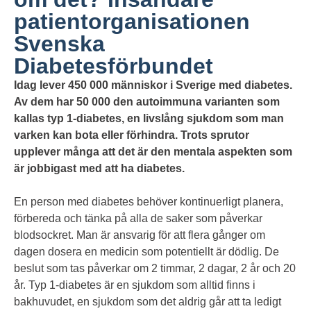
patientorganisationen
Svenska
Diabetesförbundet
Idag lever 450 000 människor i Sverige med diabetes.
Av dem har 50 000 den autoimmuna varianten som
kallas typ 1-diabetes, en livslång sjukdom som man
varken kan bota eller förhindra. Trots sprutor
upplever många att det är den mentala aspekten som
är jobbigast med att ha diabetes.
En person med diabetes behöver kontinuerligt planera,
förbereda och tänka på alla de saker som påverkar
blodsockret. Man är ansvarig för att flera gånger om
dagen dosera en medicin som potentiellt är dödlig. De
beslut som tas påverkar om 2 timmar, 2 dagar, 2 år och 20
år. Typ 1-diabetes är en sjukdom som alltid finns i
bakhuvudet, en sjukdom som det aldrig går att ta ledigt