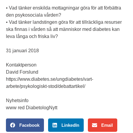
• Vad tänker enskilda mottagningar göra för att förbättra
den psykosociala vården?
• Vad tänker landstingen göra för att tillräckliga resurser
ska finnas i vården så att människor med diabetes kan
leva långa och friska liv?
31 januari 2018
Kontaktperson
David Forslund
https://www.diabetes.se/ungdiabetes/vart-
arbete/psykologiskt-stod/debattartikel/
Nyhetsinfo
www red DiabetologNytt
Facebook
LinkedIn
Email