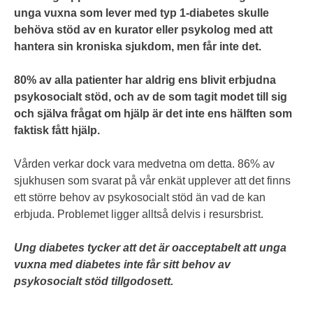
unga vuxna som lever med typ 1-diabetes skulle
behöva stöd av en kurator eller psykolog med att
hantera sin kroniska sjukdom, men får inte det.
80% av alla patienter har aldrig ens blivit erbjudna
psykosocialt stöd, och av de som tagit modet till sig
och själva frågat om hjälp är det inte ens hälften som
faktisk fått hjälp.
Vården verkar dock vara medvetna om detta. 86% av
sjukhusen som svarat på vår enkät upplever att det finns
ett större behov av psykosocialt stöd än vad de kan
erbjuda. Problemet ligger alltså delvis i resursbrist.
Ung diabetes tycker att det är oacceptabelt att unga
vuxna med diabetes inte får sitt behov av
psykosocialt stöd tillgodosett.