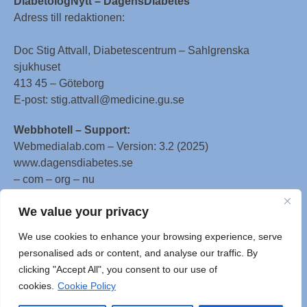
DiabetologNytt – DagensDiabetes
Adress till redaktionen:
Doc Stig Attvall, Diabetescentrum – Sahlgrenska
sjukhuset
413 45 – Göteborg
E-post: stig.attvall@medicine.gu.se
Webbhotell – Support:
Webmedialab.com – Version: 3.2 (2025)
www.dagensdiabetes.se
– com – org – nu
All material on this website
We value your privacy
is protected by copyright, Copyright © 1996-2025 by
We use cookies to enhance your browsing experience, serve
WebMD LLC. This website also contains material
personalised ads or content, and analyse our traffic. By
copyrighted by 3rd parties.
clicking "Accept All", you consent to our use of
cookies.
Cookie Policy