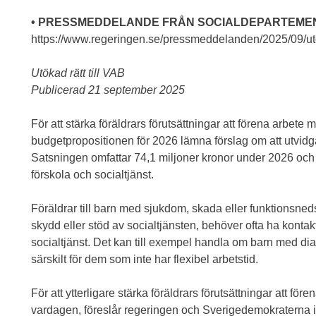
• PRESSMEDDELANDE FRÅN SOCIALDEPARTEME
https://www.regeringen.se/pressmeddelanden/2025/09/utok
Utökad rätt till VAB
Publicerad 21 september 2025
För att stärka föräldrars förutsättningar att förena arbete m
budgetpropositionen för 2026 lämna förslag om att utvidga r
Satsningen omfattar 74,1 miljoner kronor under 2026 och 
förskola och socialtjänst.
Föräldrar till barn med sjukdom, skada eller funktionsneds
skydd eller stöd av socialtjänsten, behöver ofta ha konta
socialtjänst. Det kan till exempel handla om barn med dia
särskilt för dem som inte har flexibel arbetstid.
För att ytterligare stärka föräldrars förutsättningar att för
vardagen, föreslår regeringen och Sverigedemokraterna i