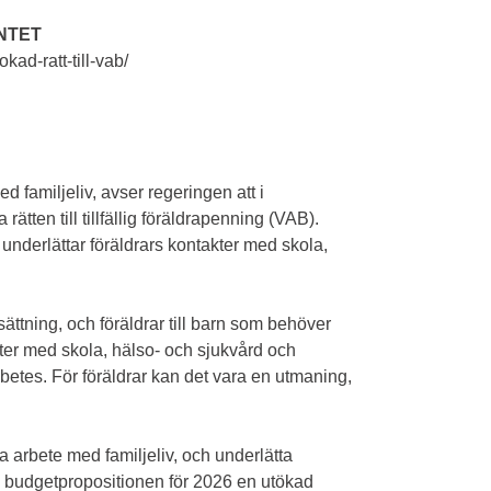
NTET
ad-ratt-till-vab/
ed familjeliv, avser regeringen att i
ätten till tillfällig föräldrapenning (VAB).
underlättar föräldrars kontakter med skola,
ättning, och föräldrar till barn som behöver
kter med skola, hälso- och sjukvård och
betes. För föräldrar kan det vara en utmaning,
ena arbete med familjeliv, och underlätta
 budgetpropositionen för 2026 en utökad