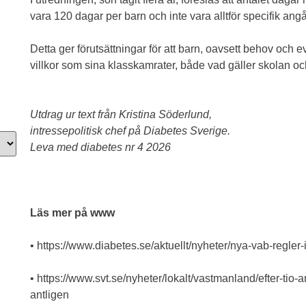
vara 120 dagar per barn och inte vara alltför specifik ang
Detta ger förutsättningar för att barn, oavsett behov och 
villkor som sina klasskamrater, både vad gäller skolan och 
Utdrag ur text från Kristina Söderlund,
intressepolitisk chef på Diabetes Sverige.
Leva med diabetes nr 4 2026
Läs mer på www
• https://www.diabetes.se/aktuellt/nyheter/nya-vab-regler
• https://www.svt.se/nyheter/lokalt/vastmanland/efter-tio-a
antligen