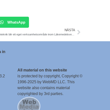
WhatsApp
NÄSTA
Medicinteknik blir ett eget verksamhetsområde inom Läkemedelsverket
 in
All material on this website
3.2
is protected by copyright, Copyright ©
1996-2025 by WebMD LLC. This
website also contains material
copyrighted by 3rd parties.