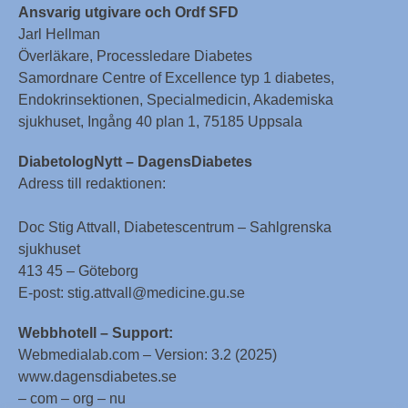
Ansvarig utgivare och Ordf SFD
Jarl Hellman
Överläkare, Processledare Diabetes
Samordnare Centre of Excellence typ 1 diabetes,
Endokrinsektionen, Specialmedicin, Akademiska
sjukhuset, Ingång 40 plan 1, 75185 Uppsala
DiabetologNytt – DagensDiabetes
Adress till redaktionen:
Doc Stig Attvall, Diabetescentrum – Sahlgrenska
sjukhuset
413 45 – Göteborg
E-post: stig.attvall@medicine.gu.se
Webbhotell – Support:
Webmedialab.com – Version: 3.2 (2025)
www.dagensdiabetes.se
– com – org – nu