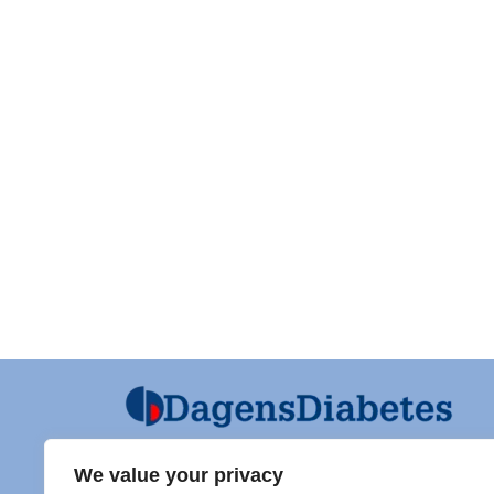
We value your privacy
Ansvarig utgivare och Ordf SFD
Diabet