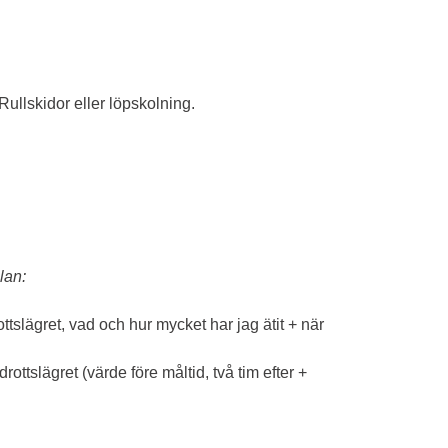
 Rullskidor eller löpskolning.
lan:
ottslägret, vad och hur mycket har jag ätit + när
ttslägret (värde före måltid, två tim efter +