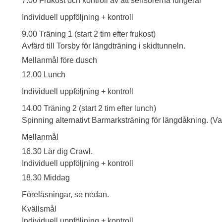
7.00 Frukost och kontroll av att sensorerna fungerar
Individuell uppföljning + kontroll
9.00 Träning 1 (start 2 tim efter frukost)
Avfärd till Torsby för längdträning i skidtunneln.
Mellanmål före dusch
12.00 Lunch
Individuell uppföljning + kontroll
14.00 Träning 2 (start 2 tim efter lunch)
Spinning alternativt Barmarksträning för längdåkning. (Va
Mellanmål
16.30 Lär dig Crawl.
Individuell uppföljning + kontroll
18.30 Middag
Föreläsningar, se nedan.
Kvällsmål
Individuell uppföljning + kontroll.