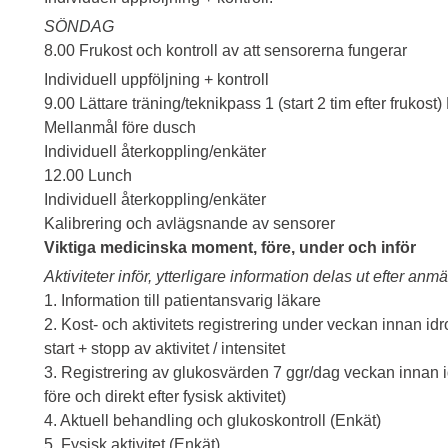
SÖNDAG
8.00 Frukost och kontroll av att sensorerna fungerar
Individuell uppföljning + kontroll
9.00 Lättare träning/teknikpass 1 (start 2 tim efter frukost)
Mellanmål före dusch
Individuell återkoppling/enkäter
12.00 Lunch
Individuell återkoppling/enkäter
Kalibrering och avlägsnande av sensorer
Viktiga medicinska moment, före, under och inför
Aktiviteter inför, ytterligare information delas ut efter anmä
1. Information till patientansvarig läkare
2. Kost- och aktivitets registrering under veckan innan idr
start + stopp av aktivitet / intensitet
3. Registrering av glukosvärden 7 ggr/dag veckan innan idro
före och direkt efter fysisk aktivitet)
4. Aktuell behandling och glukoskontroll (Enkät)
5. Fysisk aktivitet (Enkät)