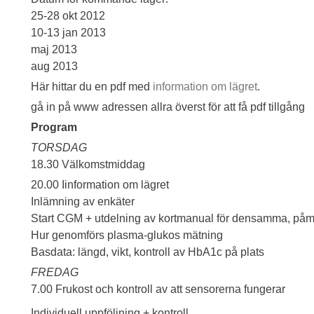
25-28 okt 2012
10-13 jan 2013
maj 2013
aug 2013
Här hittar du en pdf med
information om lägret
.
gå in på www adressen allra överst för att få pdf tillgång
Program
TORSDAG
18.30 Välkomstmiddag
20.00 Iinformation om lägret
Inlämning av enkäter
Start CGM + utdelning av kortmanual för densamma, påmi
Hur genomförs plasma-glukos mätning
Basdata: längd, vikt, kontroll av HbA1c på plats
FREDAG
7.00 Frukost och kontroll av att sensorerna fungerar
Individuell uppföljning + kontroll