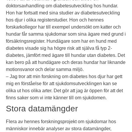
doktorsavhandling om diabetesutveckling hos hundar.
Hon har fortsatt med sina studier av diabetesutveckling
hos djur i olika registerstudier. Hon och hennes
forskarkollegor har till exempel undersökt om katter och
hundar får samma sjukdomar som sina ägare med grund i
försäkringsregister. Hundägare som har en hund med
diabetes visade sig ha högre risk att själva få typ 2-
diabetes, jämfört med ägare till hundar utan diabetes. Det
kan bero på att hundägare och deras hundar har liknande
motionsvanor och delar samma miljö.
– Jag tror att min forskning om diabetes hos djur har gett
mig en förståelse för att sjukdomsutvecklingen kan se
olika ut hos olika arter. Det gör att jag är öppen för att det
finns saker som vi inte känner till om sjukdomen.
Stora datamängder
Flera av hennes forskningsprojekt om sjukdomar hos
människor innebär analyser av stora datamängder,