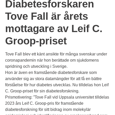
Diabetesforskaren
Tove Fall är årets
mottagare av Leif C.
Groop-priset
Tove Fall blev ett känt ansikte för många svenskar under
coronapandemin när hon berättade om sjukdomens
spridning och utveckling i Sverige.
Hon är även en framstående diabetesforskare som
använder sig av stora datamängder för att få en bättre
förståelse för hur diabetes utvecklas. Nu tilldelas hon Leif
C. Groop-priset för sin diabetesforskning.
Prismotivering: ”Tove Fall vid Uppsala universitet tilldelas
2023 års Leif C. Groop-pris för framstående
diabetesforskning för sitt bidrag inom molekylär