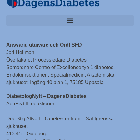
Ansvarig utgivare och Ordf SFD
Jarl Hellman
Överläkare, Processledare Diabetes
Samordnare Centre of Excellence typ 1 diabetes,
Endokrinsektionen, Specialmedicin, Akademiska
sjukhuset, Ingång 40 plan 1, 75185 Uppsala
DiabetologNytt – DagensDiabetes
Adress till redaktionen:
Doc Stig Attvall, Diabetescentrum – Sahlgrenska
sjukhuset
413 45 – Göteborg