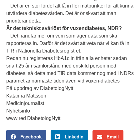
– Det är en stor fördel att få in fler mätpunkter för att kunna
utvärdera diabetesvården. Det är önskvärt att man
prioriterar detta.
Är det tekniskt svårlöst för vuxendiabetes, NDR?
– Det handlar mer om vem som äger data som ska
rapporteras in. Därför är det svårt att veta när vi kan få in
TIR i Nationella Diabetesregistret.
Redan nu registreras HbA1c in från alla enheter sedan
snart 25 år i samförstånd med enskild person med
diabetes, så detta med TIR data kommer nog med i NDRs
parametrar närmaste tiden även vid vuxen-diabetes
På uppdrag av DiabetologNytt
Katarina Mattsson
Medicinjournalist
Nyhetsinfo
www red DiabetologNytt
Facebook
LinkedIn
Email