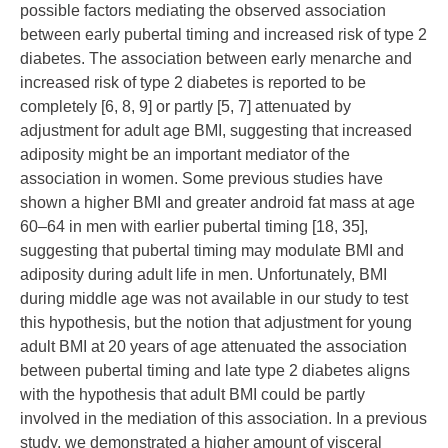
possible factors mediating the observed association
between early pubertal timing and increased risk of type 2
diabetes. The association between early menarche and
increased risk of type 2 diabetes is reported to be
completely [
6
,
8
,
9
] or partly [
5
,
7
] attenuated by
adjustment for adult age BMI, suggesting that increased
adiposity might be an important mediator of the
association in women. Some previous studies have
shown a higher BMI and greater android fat mass at age
60–64 in men with earlier pubertal timing [
18
,
35
],
suggesting that pubertal timing may modulate BMI and
adiposity during adult life in men. Unfortunately, BMI
during middle age was not available in our study to test
this hypothesis, but the notion that adjustment for young
adult BMI at 20 years of age attenuated the association
between pubertal timing and late type 2 diabetes aligns
with the hypothesis that adult BMI could be partly
involved in the mediation of this association. In a previous
study, we demonstrated a higher amount of visceral