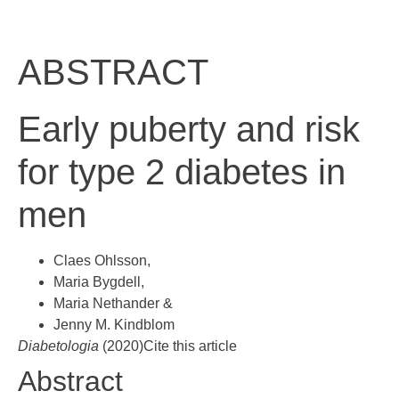
ABSTRACT
Early puberty and risk
for type 2 diabetes in
men
Claes Ohlsson
,
Maria Bygdell
,
Maria Nethander
&
Jenny M. Kindblom
Diabetologia
(2020)
Cite this article
Abstract