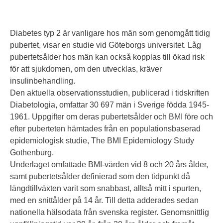
Diabetes typ 2 är vanligare hos män som genomgått tidig
pubertet, visar en studie vid Göteborgs universitet. Låg
pubertetsålder hos män kan också kopplas till ökad risk
för att sjukdomen, om den utvecklas, kräver
insulinbehandling.
Den aktuella observationsstudien, publicerad i tidskriften
Diabetologia, omfattar 30 697 män i Sverige födda 1945-
1961. Uppgifter om deras pubertetsålder och BMI före och
efter puberteten hämtades från en populationsbaserad
epidemiologisk studie, The BMI Epidemiology Study
Gothenburg.
Underlaget omfattade BMI-värden vid 8 och 20 års ålder,
samt pubertetsålder definierad som den tidpunkt då
längdtillväxten varit som snabbast, alltså mitt i spurten,
med en snittålder på 14 år. Till detta adderades sedan
nationella hälsodata från svenska register. Genomsnittlig