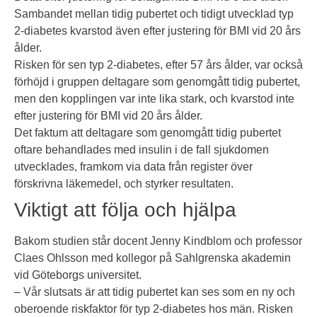
Sambandet mellan tidig pubertet och tidigt utvecklad typ
2-diabetes kvarstod även efter justering för BMI vid 20 års
ålder.
Risken för sen typ 2-diabetes, efter 57 års ålder, var också
förhöjd i gruppen deltagare som genomgått tidig pubertet,
men den kopplingen var inte lika stark, och kvarstod inte
efter justering för BMI vid 20 års ålder.
Det faktum att deltagare som genomgått tidig pubertet
oftare behandlades med insulin i de fall sjukdomen
utvecklades, framkom via data från register över
förskrivna läkemedel, och styrker resultaten.
Viktigt att följa och hjälpa
Bakom studien står docent Jenny Kindblom och professor
Claes Ohlsson med kollegor på Sahlgrenska akademin
vid Göteborgs universitet.
– Vår slutsats är att tidig pubertet kan ses som en ny och
oberoende riskfaktor för typ 2-diabetes hos män. Risken