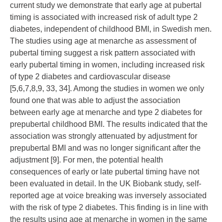
current study we demonstrate that early age at pubertal
timing is associated with increased risk of adult type 2
diabetes, independent of childhood BMI, in Swedish men.
The studies using age at menarche as assessment of
pubertal timing suggest a risk pattern associated with
early pubertal timing in women, including increased risk
of type 2 diabetes and cardiovascular disease
[
5
,
6
,
7
,
8
,
9
,
33
,
34
]. Among the studies in women we only
found one that was able to adjust the association
between early age at menarche and type 2 diabetes for
prepubertal childhood BMI. The results indicated that the
association was strongly attenuated by adjustment for
prepubertal BMI and was no longer significant after the
adjustment [
9
]. For men, the potential health
consequences of early or late pubertal timing have not
been evaluated in detail. In the UK Biobank study, self-
reported age at voice breaking was inversely associated
with the risk of type 2 diabetes. This finding is in line with
the results using age at menarche in women in the same