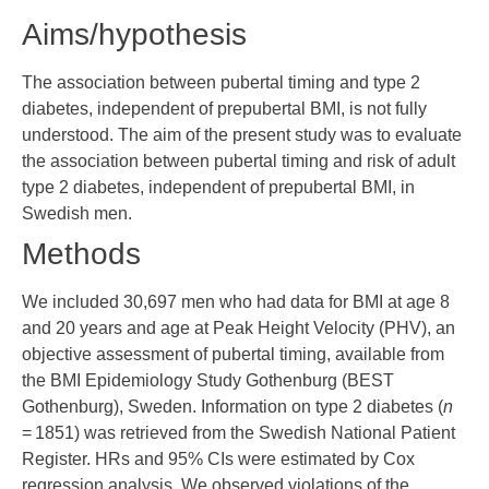
Aims/hypothesis
The association between pubertal timing and type 2
diabetes, independent of prepubertal BMI, is not fully
understood. The aim of the present study was to evaluate
the association between pubertal timing and risk of adult
type 2 diabetes, independent of prepubertal BMI, in
Swedish men.
Methods
We included 30,697 men who had data for BMI at age 8
and 20 years and age at Peak Height Velocity (PHV), an
objective assessment of pubertal timing, available from
the BMI Epidemiology Study Gothenburg (BEST
Gothenburg), Sweden. Information on type 2 diabetes (
n
= 1851) was retrieved from the Swedish National Patient
Register. HRs and 95% CIs were estimated by Cox
regression analysis. We observed violations of the