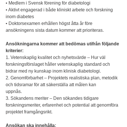
• Medlem i Svensk förening för diabetologi
• Aktivt engagerad i både kliniskt arbete och forskning
inom diabetes
• Doktorsexamen erhållen högst åtta år före
ansökningens sista datum kommer att prioriteras.
Ansökningarna kommer att bedömas utifrån följande
kriterier:
1. Vetenskaplig kvalitet och nyhetsvärde – Hur väl
forskningsförslaget håller vetenskaplig standard och
bidrar med ny kunskap inom klinisk diabetologi.
2. Genomförbarhet – Projektets realistiska plan, metodik
och tidsramar för att säkerställa att målen kan
uppnås.
3. Sökandens meriter – Den sökandes tidigare
forskningsmeriter, erfarenhet och potential att genomföra
projektet framgångsrikt.
Ansökan ska innehålla: