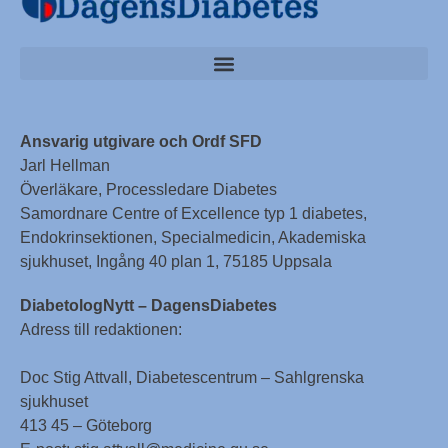
Ansvarig utgivare och Ordf SFD
Jarl Hellman
Överläkare, Processledare Diabetes
Samordnare Centre of Excellence typ 1 diabetes,
Endokrinsektionen, Specialmedicin, Akademiska
sjukhuset, Ingång 40 plan 1, 75185 Uppsala
DiabetologNytt – DagensDiabetes
Adress till redaktionen:
Doc Stig Attvall, Diabetescentrum – Sahlgrenska
sjukhuset
413 45 – Göteborg