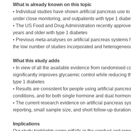
What is already known on this topic
• Individual studies have shown artificial pancreas use to 
under close monitoring, and outpatients with type 1 diabe
• The US Food and Drug Administration recently approved 
years and older with type 1 diabetes
• Previous meta-analyses on artificial pancreas systems h
the low number of studies incorporated and heterogeneou
What this study adds
• In view of all the available evidence from randomised cont
significantly improves glycaemic control while reducing t
type 1 diabetes
• Results are consistent for people using artificial panc
conditions, and for both single hormone and dual hormo
• The current research evidence on artificial pancreas sy
reporting, small sample size, and short follow-up duration o
Implications
Our study highlights some pitfalls in the conduct and report