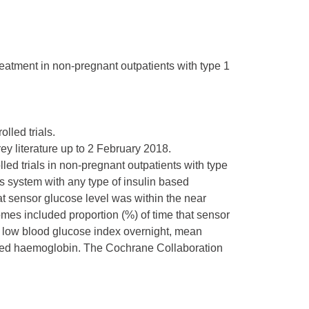
treatment in non-pregnant outpatients with type 1
lled trials.
y literature up to 2 February 2018.
olled trials in non-pregnant outpatients with type
as system with any type of insulin based
at sensor glucose level was within the near
es included proportion (%) of time that sensor
 low blood glucose index overnight, mean
cated haemoglobin. The Cochrane Collaboration