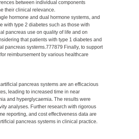
fferences between individual components
 their clinical relevance.
single hormone and dual hormone systems, and
le with type 2 diabetes such as those with
ial pancreas use on quality of life and on
sidering that patients with type 1 diabetes and
cial pancreas systems.777879 Finally, to support
 for reimbursement by various healthcare
rtificial pancreas systems are an efficacious
es, leading to increased time in near
ia and hyperglycaemia. The results were
itivity analyses. Further research with rigorous
me reporting, and cost effectiveness data are
tificial pancreas systems in clinical practice.