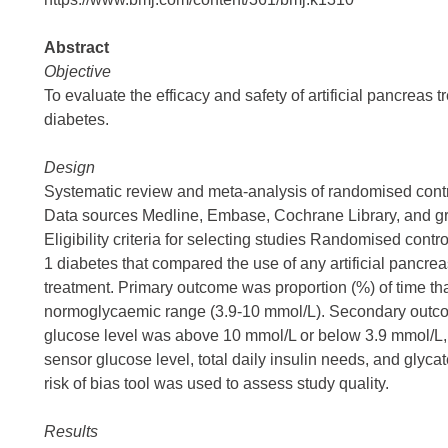
Abstract
Objective
To evaluate the efficacy and safety of artificial pancreas 
diabetes.
Design
Systematic review and meta-analysis of randomised contro
Data sources Medline, Embase, Cochrane Library, and gre
Eligibility criteria for selecting studies Randomised contr
1 diabetes that compared the use of any artificial pancre
treatment. Primary outcome was proportion (%) of time th
normoglycaemic range (3.9-10 mmol/L). Secondary outcom
glucose level was above 10 mmol/L or below 3.9 mmol/L,
sensor glucose level, total daily insulin needs, and gly
risk of bias tool was used to assess study quality.
Results