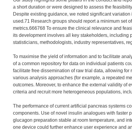
a short duration or were designed to assess the feasibility
Despite existing guidance, we noted significant variatio
used.71 Research groups should report a minimum set o
metrics.666768 To ensure the clinical relevance and feasibil
its development involves all key stakeholders, including pa
statisticians, methodologists, industry representatives, re
To maximise the yield of information and to facilitate ana
of a common repository for data on individual patients c
facilitate free dissemination of raw trial data, allowing fo
various analysis approaches (for example, a repeated meas
outcomes. Moreover, to enhance the external validity of e
criteria and recruit more heterogeneous populations, inclu
The performance of current artificial pancreas systems c
components. Use of novel insulin analogues with faster 
glucagon preparation stable at room temperature, and inte
one device could further enhance user experience and art