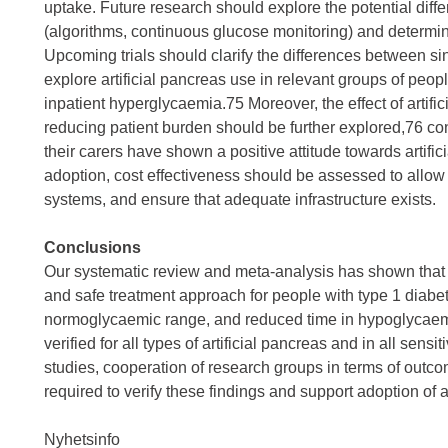
uptake. Future research should explore the potential di
(algorithms, continuous glucose monitoring) and determine
Upcoming trials should clarify the differences between 
explore artificial pancreas use in relevant groups of peop
inpatient hyperglycaemia.75 Moreover, the effect of artific
reducing patient burden should be further explored,76 con
their carers have shown a positive attitude towards artifi
adoption, cost effectiveness should be assessed to allow
systems, and ensure that adequate infrastructure exists.
Conclusions
Our systematic review and meta-analysis has shown that a
and safe treatment approach for people with type 1 diabet
normoglycaemic range, and reduced time in hypoglycaem
verified for all types of artificial pancreas and in all sens
studies, cooperation of research groups in terms of outco
required to verify these findings and support adoption of ar
Nyhetsinfo