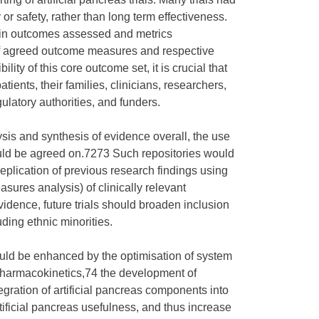
 or safety, rather than long term effectiveness.
n in outcomes assessed and metrics
f agreed outcome measures and respective
ity of this core outcome set, it is crucial that
tients, their families, clinicians, researchers,
gulatory authorities, and funders.
lysis and synthesis of evidence overall, the use
ould be agreed on.7273 Such repositories would
r replication of previous research findings using
ures analysis) of clinically relevant
vidence, future trials should broaden inclusion
ding ethnic minorities.
ould be enhanced by the optimisation of system
pharmacokinetics,74 the development of
gration of artificial pancreas components into
ificial pancreas usefulness, and thus increase