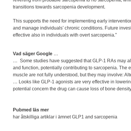
transitions towards sarcopenia development.
This supports the need for implementing early interventio
and manage individuals’ chronic conditions. Future inves
effective also in individuals with overt sarcopenia.”
Vad säger Google
…
… S
ome studies have suggested that GLP-1 RAs may al
and function, potentially contributing to sarcopenia
. The 
muscle are not fully understood, but they may involve: A
… Looks like GLP-1 agonists are very effective in lowering
potential concern the drug can cause loss of bone densit
Pubmed läs mer
har åtskilliga artiklar i ämnet GLP1 and sarcopenia
____________________________________