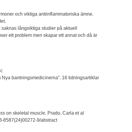
hormoner och viktiga antiinflammatoriska ämne.
et.
saknas långsiktiga studier på aktuell
ser ett problem men skapar ett annat och då är
ic
m Nya bantningsmedicinerna”. 16 tidningsartiklar
ss on skeletal muscle. Prado, Carla et al
13-8587(24)00272-9/abstract