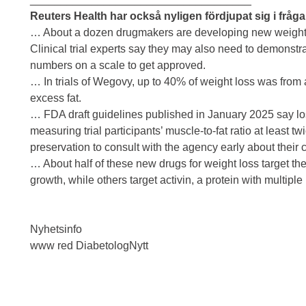
Reuters Health har också nyligen fördjupat sig i fråg
… About a dozen drugmakers are developing new weight-
Clinical trial experts say they may also need to demonstr
numbers on a scale to get approved.
… In trials of Wegovy, up to 40% of weight loss was from a
excess fat.
… FDA draft guidelines published in January 2025 say loss
measuring trial participants’ muscle-to-fat ratio at least 
preservation to consult with the agency early about thei
… About half of these new drugs for weight loss target th
growth, while others target activin, a protein with multiple
Nyhetsinfo
www red DiabetologNytt