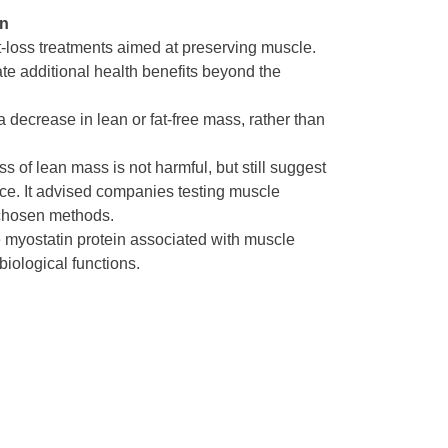
an
loss treatments aimed at preserving muscle.
ate additional health benefits beyond the
 decrease in lean or fat-free mass, rather than
 of lean mass is not harmful, but still suggest
twice. It advised companies testing muscle
r chosen methods.
e myostatin protein associated with muscle
 biological functions.