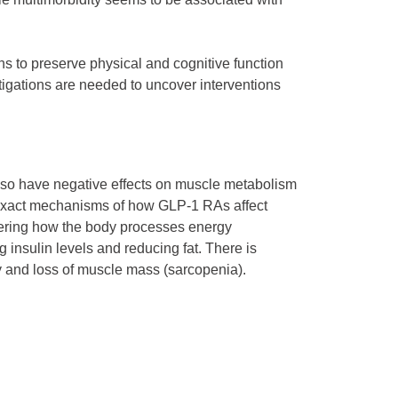
ns to preserve physical and cognitive function
tigations are needed to uncover interventions
so have negative effects on muscle metabolism
exact mechanisms of how GLP-1 RAs affect
ltering how the body processes energy
 insulin levels and reducing fat. There is
y and loss of muscle mass (sarcopenia).