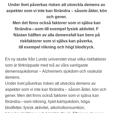
Under livet påverkas risken att utveckla demens av
aspekter som vi inte kan förändra – såsom ålder, kön
och gener.
Men det finns också faktorer som vi själva kan
förändra—som till exempel fysisk aktivitet. F
Nästan hälften av alla demensfall kan bero på
riskfaktorer som vi själva kan påverka,
till exempel rökning och högt blodtryck.
En ny studie från Lunds universitet visar vilka riskfaktorer
som är förknippade med två av våra vanligaste
demenssjukdomar – Alzheimers sjukdom och vaskulär
demens.
Under livet påverkas risken att utveckla demens av
aspekter som vi inte kan förändra – såsom ålder, kön och
gener. Men det finns också faktorer som vi själva kan
förändra—som rökning, hjärt-kärlsjukdom, höga
blodfetter, fysisk aktivitet, alkoholkonsumtion,