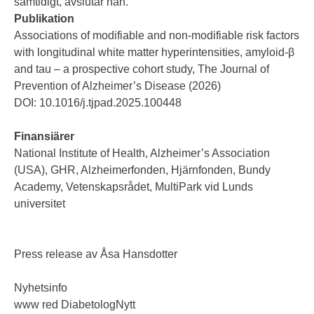
samtidigt, avslutar han.
Publikation
Associations of modifiable and non-modifiable risk factors
with longitudinal white matter hyperintensities, amyloid-β
and tau – a prospective cohort study, The Journal of
Prevention of Alzheimer’s Disease (2026)
DOI: 10.1016/j.tjpad.2025.100448
Finansiärer
National Institute of Health, Alzheimer’s Association
(USA), GHR, Alzheimerfonden, Hjärnfonden, Bundy
Academy, Vetenskapsrådet, MultiPark vid Lunds
universitet
Press release av Åsa Hansdotter
Nyhetsinfo
www red DiabetologNytt