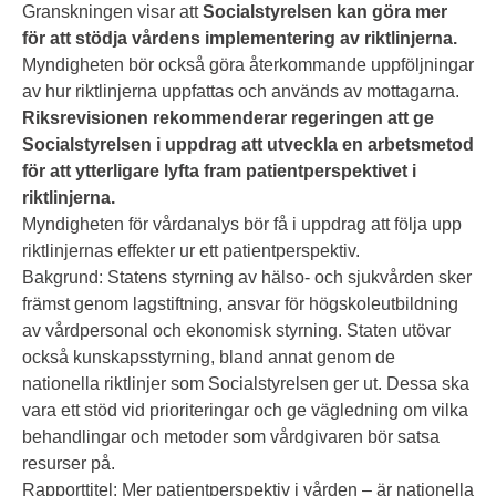
Granskningen visar att
Socialstyrelsen kan göra mer
för att stödja vårdens implementering av riktlinjerna.
Myndigheten bör också göra återkommande uppföljningar
av hur riktlinjerna uppfattas och används av mottagarna.
Riksrevisionen rekommenderar regeringen att ge
Socialstyrelsen i uppdrag att utveckla en arbetsmetod
för att ytterligare lyfta fram patientperspektivet i
riktlinjerna.
Myndigheten för vårdanalys bör få i uppdrag att följa upp
riktlinjernas effekter ur ett patientperspektiv.
Bakgrund: Statens styrning av hälso- och sjukvården sker
främst genom lagstiftning, ansvar för högskoleutbildning
av vårdpersonal och ekonomisk styrning. Staten utövar
också kunskapsstyrning, bland annat genom de
nationella riktlinjer som Socialstyrelsen ger ut. Dessa ska
vara ett stöd vid prioriteringar och ge vägledning om vilka
behandlingar och metoder som vårdgivaren bör satsa
resurser på.
Rapporttitel: Mer patientperspektiv i vården – är nationella