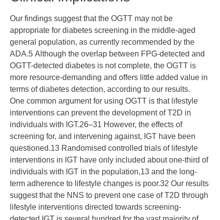
Our findings suggest that the OGTT may not be
appropriate for diabetes screening in the middle-aged
general population, as currently recommended by the
ADA.
5
Although the overlap between FPG-detected and
OGTT-detected diabetes is not complete, the OGTT is
more resource-demanding and offers little added value in
terms of diabetes detection, according to our results.
One common argument for using OGTT is that lifestyle
interventions can prevent the development of T2D in
individuals with IGT.
26–31
However, the effects of
screening for, and intervening against, IGT have been
questioned.
13
Randomised controlled trials of lifestyle
interventions in IGT have only included about one-third of
individuals with IGT in the population,
13
and the long-
term adherence to lifestyle changes is poor.
32
Our results
suggest that the NNS to prevent one case of T2D through
lifestyle interventions directed towards screening-
detected IGT is several hundred for the vast majority of