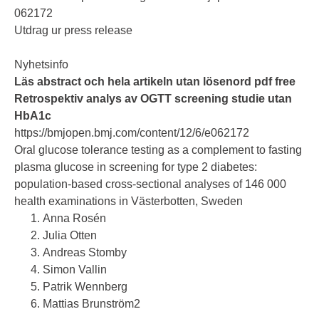
062172
Utdrag ur press release
Nyhetsinfo
Läs abstract och hela artikeln utan lösenord pdf free
Retrospektiv analys av OGTT screening studie utan
HbA1c
https://bmjopen.bmj.com/content/12/6/e062172
Oral glucose tolerance testing as a complement to fasting
plasma glucose in screening for type 2 diabetes:
population-based cross-sectional analyses of 146 000
health examinations in Västerbotten, Sweden
Anna Rosén
Julia Otten
Andreas Stomby
Simon Vallin
Patrik Wennberg
Mattias Brunström
2