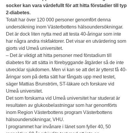
socker kan vara värdefullt för att hitta förstadier till typ
2-diabetes.
Totalt har över 120 000 personer genomfört denna
undersökning inom Västerbottens hälsoundersökningar.
Det är dock liten nytta med att testa 40-åringar som inte
har några andra riskfaktorer. Det visar en utvärdering som
gjorts vid Umeå universitet.
– Det är viktigt att hitta personer med förstadium till
diabetes för att sätta in förebyggande åtgärder så de inte
utvecklar sjukdomen. Men vi kan se att det är ytterst få 40-
åringar som på detta sätt har fångats upp med testet,
säger Mattias Brunström, ST-läkare och forskare vid
Umeå universitet.
Det som forskarna vid Umeå universitet har studerat är
resultaten av glukosbelastningar som har genomförts
inom Region Västerbottens program Västerbottens
hälsoundersökningar, VHU.
I programmet har invånare i länet som fyller 40, 50