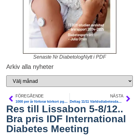
Senaste Nr DiabetologNytt i PDF
Arkiv alla nyheter
FÖREGÅENDE
NÄSTA
1000 per år förlorar körkort pga synfält. Utredning. Slutrapport
Deltag 11/11 Världsdiabetesdagen Sthlm utan kostnad
Res till Lissabon 5-8/12..
Bra pris IDF International
Diabetes Meeting