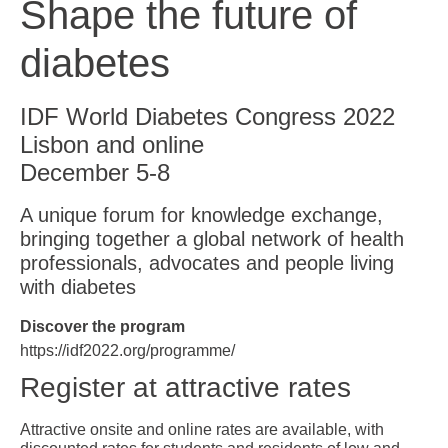
Shape the future of
diabetes
IDF World Diabetes Congress 2022
Lisbon and online
December 5-8
A unique forum for knowledge exchange,
bringing together a global network of health
professionals, advocates and people living
with diabetes
Discover the program
https://idf2022.org/programme/
Register at attractive rates
Attractive onsite and online rates are available, with