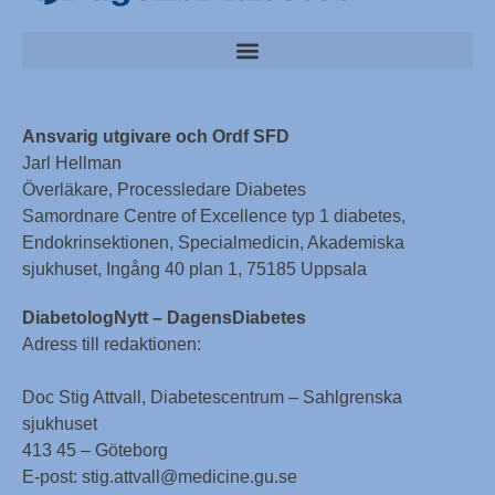
Ansvarig utgivare och Ordf SFD
Jarl Hellman
Överläkare, Processledare Diabetes
Samordnare Centre of Excellence typ 1 diabetes,
Endokrinsektionen, Specialmedicin, Akademiska
sjukhuset, Ingång 40 plan 1, 75185 Uppsala
DiabetologNytt – DagensDiabetes
Adress till redaktionen:
Doc Stig Attvall, Diabetescentrum – Sahlgrenska
sjukhuset
413 45 – Göteborg
E-post: stig.attvall@medicine.gu.se