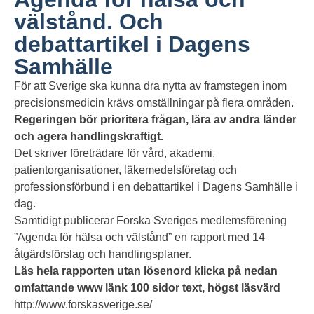
välstånd. Och
debattartikel i Dagens
Samhälle
För att Sverige ska kunna dra nytta av framstegen inom
precisionsmedicin krävs omställningar på flera områden.
Regeringen bör prioritera frågan, lära av andra länder
och agera handlingskraftigt.
Det skriver företrädare för vård, akademi,
patientorganisationer, läkemedelsföretag och
professionsförbund i en debattartikel i Dagens Samhälle i
dag.
Samtidigt publicerar Forska Sveriges medlemsförening
”Agenda för hälsa och välstånd” en rapport med 14
åtgärdsförslag och handlingsplaner.
Läs hela rapporten utan lösenord klicka på nedan
omfattande www länk 100 sidor text, högst läsvärd
http://www.forskasverige.se/