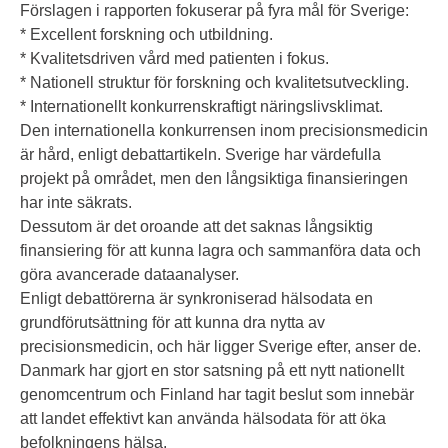
Förslagen i rapporten fokuserar på fyra mål för Sverige:
* Excellent forskning och utbildning.
* Kvalitetsdriven vård med patienten i fokus.
* Nationell struktur för forskning och kvalitetsutveckling.
* Internationellt konkurrenskraftigt näringslivsklimat.
Den internationella konkurrensen inom precisionsmedicin
är hård, enligt debattartikeln. Sverige har värdefulla
projekt på området, men den långsiktiga finansieringen
har inte säkrats.
Dessutom är det oroande att det saknas långsiktig
finansiering för att kunna lagra och sammanföra data och
göra avancerade dataanalyser.
Enligt debattörerna är synkroniserad hälsodata en
grundförutsättning för att kunna dra nytta av
precisionsmedicin, och här ligger Sverige efter, anser de.
Danmark har gjort en stor satsning på ett nytt nationellt
genomcentrum och Finland har tagit beslut som innebär
att landet effektivt kan använda hälsodata för att öka
befolkningens hälsa.