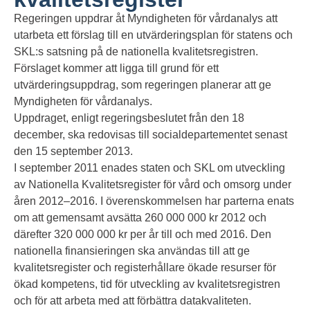
Regeringen uppdrar åt Myndigheten för vårdanalys att
utarbeta ett förslag till en utvärderingsplan för statens och
SKL:s satsning på de nationella kvalitetsregistren.
Förslaget kommer att ligga till grund för ett
utvärderingsuppdrag, som regeringen planerar att ge
Myndigheten för vårdanalys.
Uppdraget, enligt regeringsbeslutet från den 18
december, ska redovisas till socialdepartementet senast
den 15 september 2013.
I september 2011 enades staten och SKL om utveckling
av Nationella Kvalitetsregister för vård och omsorg under
åren 2012–2016. I överenskommelsen har parterna enats
om att gemensamt avsätta 260 000 000 kr 2012 och
därefter 320 000 000 kr per år till och med 2016. Den
nationella finansieringen ska användas till att ge
kvalitetsregister och registerhållare ökade resurser för
ökad kompetens, tid för utveckling av kvalitetsregistren
och för att arbeta med att förbättra datakvaliteten.