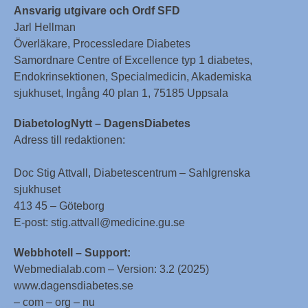
Ansvarig utgivare och Ordf SFD
Jarl Hellman
Överläkare, Processledare Diabetes
Samordnare Centre of Excellence typ 1 diabetes,
Endokrinsektionen, Specialmedicin, Akademiska
sjukhuset, Ingång 40 plan 1, 75185 Uppsala
DiabetologNytt – DagensDiabetes
Adress till redaktionen:
Doc Stig Attvall, Diabetescentrum – Sahlgrenska
sjukhuset
413 45 – Göteborg
E-post: stig.attvall@medicine.gu.se
Webbhotell – Support:
Webmedialab.com – Version: 3.2 (2025)
www.dagensdiabetes.se
– com – org – nu