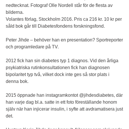
nedtecknat. Fotograf Olle Nordell står för de flesta av
bilderna.
Volantes förlag, Stockholm 2016. Pris ca 216 kr. 10 kr per
såld bok går till Diabetesfondens forskningsfond.
Peter Jihde – behöver han en presentation? Sportreporter
och programledare på TV.
2012 fick han sin diabetes typ 1 diagnos. Vid den årliga
psykiatriska rutinkonsultationen fick han diagnosen
bipolaritet typ två, vilket dock inte ges så stor plats i
denna bok.
2015 öppnade han instagramkontot @jihdesdiabetes, där
han varje dag bl.a. satte in ett foto föreställande honom
själv när han injicerar insulin, i syfte att avdramatisera just
det.