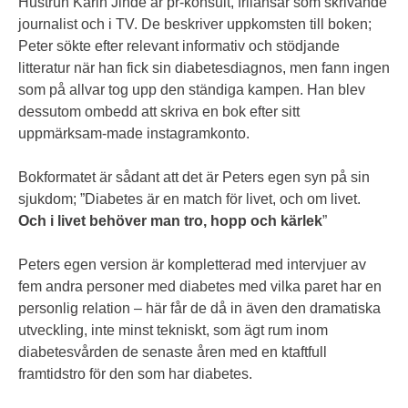
Hustrun Karin Jihde är pr-konsult, frilansar som skrivande
journalist och i TV. De beskriver uppkomsten till boken;
Peter sökte efter relevant informativ och stödjande
litteratur när han fick sin diabetesdiagnos, men fann ingen
som på allvar tog upp den ständiga kampen. Han blev
dessutom ombedd att skriva en bok efter sitt
uppmärksam-made instagramkonto.
Bokformatet är sådant att det är Peters egen syn på sin
sjukdom; ”Diabetes är en match för livet, och om livet.
Och i livet behöver man tro, hopp och kärlek
”
Peters egen version är kompletterad med intervjuer av
fem andra personer med diabetes med vilka paret har en
personlig relation – här får de då in även den dramatiska
utveckling, inte minst tekniskt, som ägt rum inom
diabetesvården de senaste åren med en ktaftfull
framtidstro för den som har diabetes.