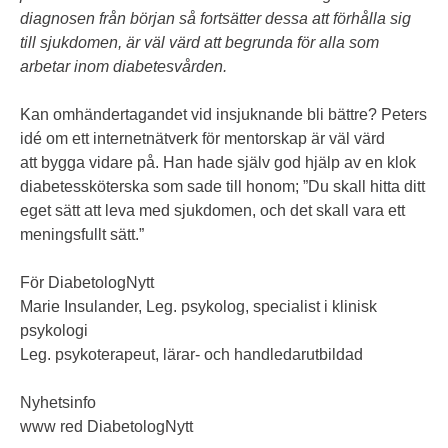
diagnosen från början så fortsätter dessa att förhålla sig
till sjukdomen, är väl värd att begrunda för alla som
arbetar inom diabetesvården.
Kan omhändertagandet vid insjuknande bli bättre? Peters
idé om ett internetnätverk för mentorskap är väl värd
att bygga vidare på. Han hade själv god hjälp av en klok
diabetessköterska som sade till honom; ”Du skall hitta ditt
eget sätt att leva med sjukdomen, och det skall vara ett
meningsfullt sätt.”
För DiabetologNytt
Marie Insulander, Leg. psykolog, specialist i klinisk
psykologi
Leg. psykoterapeut, lärar- och handledarutbildad
Nyhetsinfo
www red DiabetologNytt