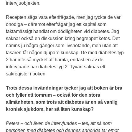
intervjuobjekten.
Recepten sägs vara efterfrågade, men jag tyckte de var
onödiga – däremot efterfrågar jag ett kapitel som
faktamässigt handlat om dödligheten vid diabetes. Jag
saknar också en diskussion kring begreppet ketos. Det
nämns ju några gånger som livshotande, men utan att
läsaren får någon djupare kunskap. De med diabetes typ
2 har inte så mycket att hämta, endast en av de
intervjuade har diabetes typ 2. Tyvärr saknas ett
sakregister i boken.
Trots dessa invändningar tycker jag att boken är bra
och fyller ett tomrum – också för den stora
allmänheten, som trots att diabetes är en så vanlig
kronisk sjukdom, har så liten kunskap?
Peters – och även de intervjuades – tes, att så som
personen med diabetes och dennes anhöriga tar emot