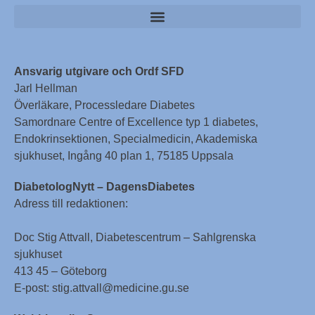
Ansvarig utgivare och Ordf SFD
Jarl Hellman
Överläkare, Processledare Diabetes
Samordnare Centre of Excellence typ 1 diabetes,
Endokrinsektionen, Specialmedicin, Akademiska
sjukhuset, Ingång 40 plan 1, 75185 Uppsala
DiabetologNytt – DagensDiabetes
Adress till redaktionen:
Doc Stig Attvall, Diabetescentrum – Sahlgrenska
sjukhuset
413 45 – Göteborg
E-post: stig.attvall@medicine.gu.se