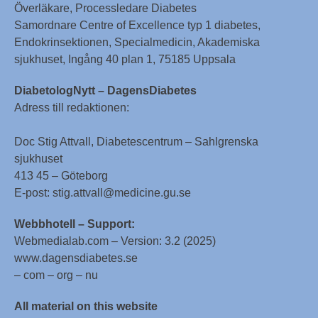
Överläkare, Processledare Diabetes
Samordnare Centre of Excellence typ 1 diabetes,
Endokrinsektionen, Specialmedicin, Akademiska
sjukhuset, Ingång 40 plan 1, 75185 Uppsala
DiabetologNytt – DagensDiabetes
Adress till redaktionen:
Doc Stig Attvall, Diabetescentrum – Sahlgrenska
sjukhuset
413 45 – Göteborg
E-post: stig.attvall@medicine.gu.se
Webbhotell – Support:
Webmedialab.com – Version: 3.2 (2025)
www.dagensdiabetes.se
– com – org – nu
All material on this website