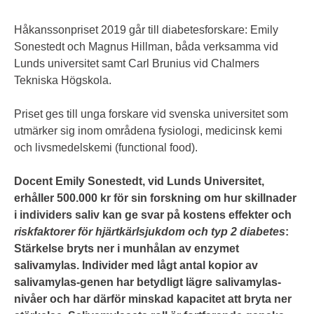
Håkanssonpriset 2019 går till diabetesforskare: Emily
Sonestedt och Magnus Hillman, båda verksamma vid
Lunds universitet samt Carl Brunius vid Chalmers
Tekniska Högskola.
Priset ges till unga forskare vid svenska universitet som
utmärker sig inom områdena fysiologi, medicinsk kemi
och livsmedelskemi (functional food).
Docent Emily Sonestedt, vid Lunds Universitet,
erhåller 500.000 kr för sin forskning om hur skillnader
i individers saliv kan ge svar på kostens effekter och
riskfaktorer för hjärtkärlsjukdom och typ 2 diabetes
:
Stärkelse bryts ner i munhålan av enzymet
salivamylas. Individer med lågt antal kopior av
salivamylas-genen har betydligt lägre salivamylas-
nivåer och har därför minskad kapacitet att bryta ner