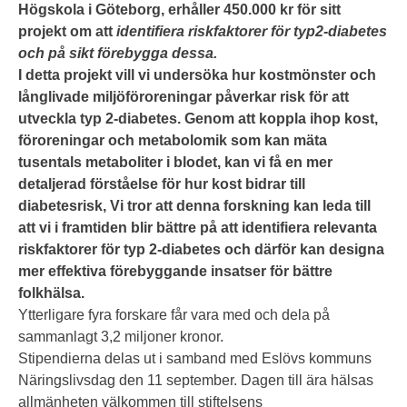
Högskola i Göteborg, erhåller 450.000 kr för sitt
projekt om att
identifiera riskfaktorer för typ2-diabetes
och på sikt förebygga dessa.
I detta projekt vill vi undersöka hur kostmönster och
långlivade miljöföroreningar påverkar risk för att
utveckla typ 2-diabetes. Genom att koppla ihop kost,
föroreningar och metabolomik som kan mäta
tusentals metaboliter i blodet, kan vi få en mer
detaljerad förståelse för hur kost bidrar till
diabetesrisk, Vi tror att denna forskning kan leda till
att vi i framtiden blir bättre på att identifiera relevanta
riskfaktorer för typ 2-diabetes och därför kan designa
mer effektiva förebyggande insatser för bättre
folkhälsa.
Ytterligare fyra forskare får vara med och dela på
sammanlagt 3,2 miljoner kronor.
Stipendierna delas ut i samband med Eslövs kommuns
Näringslivsdag den 11 september. Dagen till ära hälsas
allmänheten välkommen till stiftelsens