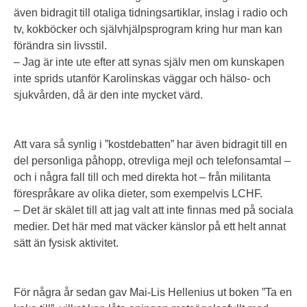
även bidragit till otaliga tidningsartiklar, inslag i radio och
tv, kokböcker och självhjälpsprogram kring hur man kan
förändra sin livsstil.
– Jag är inte ute efter att synas själv men om kunskapen
inte sprids utanför Karolinskas väggar och hälso- och
sjukvården, då är den inte mycket värd.
Att vara så synlig i ”kostdebatten” har även bidragit till en
del personliga påhopp, otrevliga mejl och telefonsamtal –
och i några fall till och med direkta hot – från militanta
förespråkare av olika dieter, som exempelvis LCHF.
– Det är skälet till att jag valt att inte finnas med på sociala
medier. Det här med mat väcker känslor på ett helt annat
sätt än fysisk aktivitet.
För några år sedan gav Mai-Lis Hellenius ut boken ”Ta en