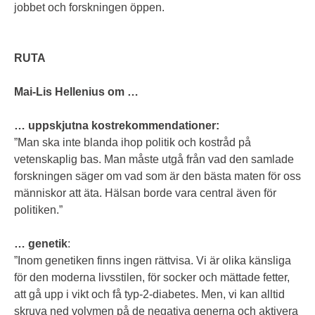
jobbet och forskningen öppen.
RUTA
Mai-Lis Hellenius om …
… uppskjutna kostrekommendationer:
”Man ska inte blanda ihop politik och kostråd på
vetenskaplig bas. Man måste utgå från vad den samlade
forskningen säger om vad som är den bästa maten för oss
människor att äta. Hälsan borde vara central även för
politiken.”
… genetik
:
”Inom genetiken finns ingen rättvisa. Vi är olika känsliga
för den moderna livsstilen, för socker och mättade fetter,
att gå upp i vikt och få typ-2-diabetes. Men, vi kan alltid
skruva ned volymen på de negativa generna och aktivera