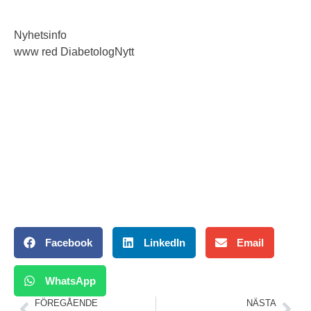
Nyhetsinfo
www red DiabetologNytt
Facebook
LinkedIn
Email
WhatsApp
FÖREGÅENDE
NÄSTA