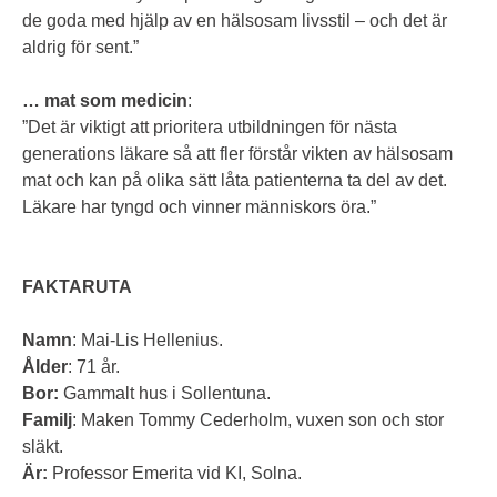
de goda med hjälp av en hälsosam livsstil – och det är
aldrig för sent.”
…
mat som
medicin
:
”Det är viktigt att prioritera utbildningen för nästa
generations läkare så att fler förstår vikten av hälsosam
mat och kan på olika sätt låta patienterna ta del av det.
Läkare har tyngd och vinner människors öra.”
FAKTARUTA
Namn
: Mai-Lis Hellenius.
Ålder
: 71 år.
Bor:
Gammalt hus i Sollentuna.
Familj
: Maken Tommy Cederholm, vuxen son och stor
släkt.
Är:
Professor Emerita vid KI, Solna.