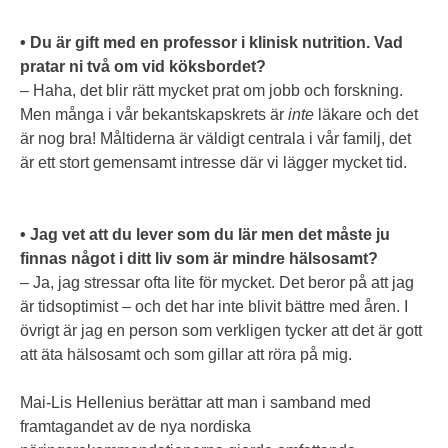
• Du är gift med en professor i klinisk nutrition. Vad
pratar ni två om vid köksbordet?
– Haha, det blir rätt mycket prat om jobb och forskning.
Men många i vår bekantskapskrets är
inte
läkare och det
är nog bra! Måltiderna är väldigt centrala i vår familj, det
är ett stort gemensamt intresse där vi lägger mycket tid.
• Jag vet att du lever som du lär men det måste ju
finnas något i ditt liv som är mindre hälsosamt?
– Ja, jag stressar ofta lite för mycket. Det beror på att jag
är tidsoptimist – och det har inte blivit bättre med åren. I
övrigt är jag en person som verkligen tycker att det är gott
att äta hälsosamt och som gillar att röra på mig.
Mai-Lis Hellenius berättar att man i samband med
framtagandet av de nya nordiska