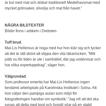
är kul med mat och älskar traditionell Medelhavsmat med
mycket grönsaker, olivolja och mat från havet.”
NÅGRA BILDTEXTER
Bilder finns i artikeln i Dietisten
Tuff brud.
Mai-Lis Hellenius är noga med hur hon klär sig och tycker
att det är rätt skönt att slippa den vita läkarrocken. ”Mitt
jobb nu för tiden är ute i samhället, där jag undervisar och
har olika expertuppdrag”, säger hon.
Välgrundad
.
Som professor emerita har Mai-Lis Hellenius ingen
bestämd arbetsplats på Karolinska Institutet i Solna. Att
hon väljer den pampiga aulan som miljö för
fotograferingen handlar om symbolik: ”Jag vill att det ska
synas att detta med kost och livsstil vilar på en stabil