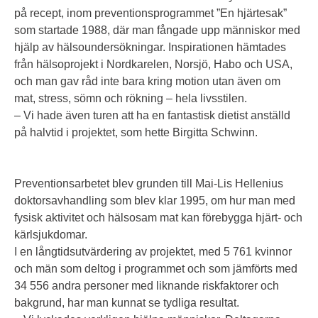
på recept, inom preventionsprogrammet ”En hjärtesak”
som startade 1988, där man fångade upp människor med
hjälp av hälsoundersökningar. Inspirationen hämtades
från hälsoprojekt i Nordkarelen, Norsjö, Habo och USA,
och man gav råd inte bara kring motion utan även om
mat, stress, sömn och rökning – hela livsstilen.
– Vi hade även turen att ha en fantastisk dietist anställd
på halvtid i projektet, som hette Birgitta Schwinn.
Preventionsarbetet blev grunden till Mai-Lis Hellenius
doktorsavhandling som blev klar 1995, om hur man med
fysisk aktivitet och hälsosam mat kan förebygga hjärt- och
kärlsjukdomar.
I en långtidsutvärdering av projektet, med 5 761 kvinnor
och män som deltog i programmet och som jämförts med
34 556 andra personer med liknande riskfaktorer och
bakgrund, har man kunnat se tydliga resultat.