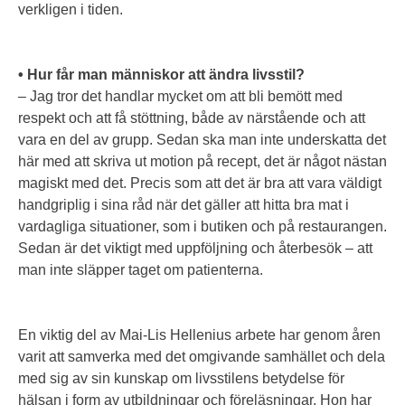
verkligen i tiden.
• Hur får man människor att ändra livsstil?
– Jag tror det handlar mycket om att bli bemött med
respekt och att få stöttning, både av närstående och att
vara en del av grupp. Sedan ska man inte underskatta det
här med att skriva ut motion på recept, det är något nästan
magiskt med det. Precis som att det är bra att vara väldigt
handgriplig i sina råd när det gäller att hitta bra mat i
vardagliga situationer, som i butiken och på restaurangen.
Sedan är det viktigt med uppföljning och återbesök – att
man inte släpper taget om patienterna.
En viktig del av Mai-Lis Hellenius arbete har genom åren
varit att samverka med det omgivande samhället och dela
med sig av sin kunskap om livsstilens betydelse för
hälsan i form av utbildningar och föreläsningar. Hon har