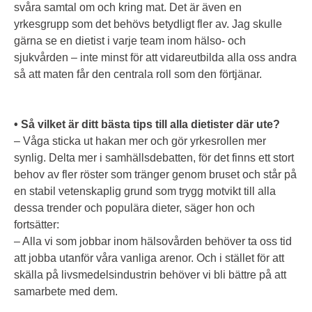
svåra samtal om och kring mat. Det är även en
yrkesgrupp som det behövs betydligt fler av. Jag skulle
gärna se en dietist i varje team inom hälso- och
sjukvården – inte minst för att vidareutbilda alla oss andra
så att maten får den centrala roll som den förtjänar.
• Så vilket är ditt bästa tips till alla dietister där ute?
– Våga sticka ut hakan mer och gör yrkesrollen mer
synlig. Delta mer i samhällsdebatten, för det finns ett stort
behov av fler röster som tränger genom bruset och står på
en stabil vetenskaplig grund som trygg motvikt till alla
dessa trender och populära dieter, säger hon och
fortsätter:
– Alla vi som jobbar inom hälsovården behöver ta oss tid
att jobba utanför våra vanliga arenor. Och i stället för att
skälla på livsmedelsindustrin behöver vi bli bättre på att
samarbete med dem.