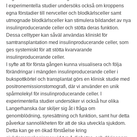
I experimentella studier undersöks också om kroppens
egna förstadier till nervceller och blodkärlsceller samt
utmognade blodkärlsceller kan stimulera bildandet av nya
insulinproducerande celler och stötta deras funktion.
Dessa celltyper kan såväl användas kliniskt för
samtransplantation med insulinproducerande celler, som
ges systemiskt för att stötta kvarvarande
insulinproducerande celler.
I syfte att för första gången kunna visualisera och följa
förändringar i mängden insulinproducerande celler i
bukspottkörtel och transplantat görs en klinisk studie med
positronemissionstomografi, där vi använder en unik
spårmolekyl för insulinproducerande celler. I
experimentella studier undersöker vi också hur olika
Langerhanska öar skiljer sig åt i fråga om
genomblödning, syresättning och funktion, samt hur detta
påverkar sannolikheten för att de ska utveckla sjukdom.
Detta kan ge en ökad förståelse kring