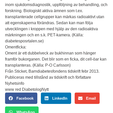
inom sjukdomsdiagnostik, uppföljning av behandling, och
forskning. Biologiskt aktiva ämnen som t.ex.
transplanterade cellgrupper kan märkas radioaktivt utan
att egenskaperna förändras. Sedan kan man följa
utvecklingen i kroppen med hjälp av den radioaktiva
märkningen och en s.k. PET-kamera. (Källa:
diabetesposrtalen.se)
Omentficka:
Oment är ett dubbelveck av bukhinnan som hänger
framför bukorganen. Det blir som en ficka, dit cell-öar kan
transplanteras. (Källa: P-O Carlsson)
Från Sticket, Barndiabetesfondens tidskrift febr 2013.
Publiceras med tillstånd av tidskrift och författare
Nyhetsinfo
www red DiabetologNytt
Facebook
LinkedIn
Email
WhatsApp