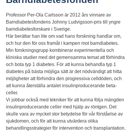
Professor Per-Ola Carlsson är 2012 års vinnare av
Barndiabetesfondens Johnny Ludvigsson-pris till yngre
barndiabetesforskare i Sverige.
Här berättar han lite om vad hans forskning handlar om,
och hur den för oss framåt i kampen mot barndiabetes.
Min forskningsgrupp kombinerar experimentella och
kliniska studier med det gemensamma temat att förhindra
och bota typ 1 diabetes. För att kunna behandla typ 1
diabetes på bästa möjliga sätt är det nödvändigt att hitta
möjligheter att förhindra den progressiva celldöden, och
att kunna återställa antalet insulinproducerande beta-
celler.
Vi jobbar också med tekniker för att kunna följa mängden
insulinproducerande celler med hjälp av röntgen. Det
skulle vara av mycket stor betydelse för vår förståelse av
sjukdomen, och för att kunna utvärdera olika
behandlingsstrategier för intervention och transplantation.