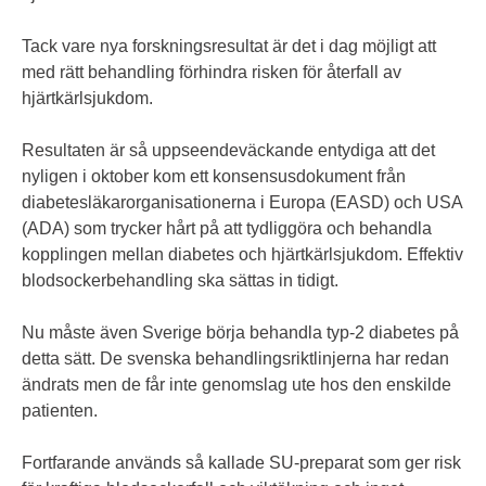
Tack vare nya forskningsresultat är det i dag möjligt att
med rätt behandling förhindra risken för återfall av
hjärtkärlsjukdom.
Resultaten är så uppseendeväckande entydiga att det
nyligen i oktober kom ett konsensusdokument från
diabetesläkarorganisationerna i Europa (EASD) och USA
(ADA) som trycker hårt på att tydliggöra och behandla
kopplingen mellan diabetes och hjärtkärlsjukdom. Effektiv
blodsockerbehandling ska sättas in tidigt.
Nu måste även Sverige börja behandla typ-2 diabetes på
detta sätt. De svenska behandlingsriktlinjerna har redan
ändrats men de får inte genomslag ute hos den enskilde
patienten.
Fortfarande används så kallade SU-preparat som ger risk