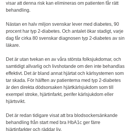
visar att denna risk kan elimineras om patienten får rätt
behandling.
Nästan en halv miljon svenskar lever med diabetes, 90
procent har typ 2-diabetes. Och antalet ökar stadigt, varje
dag får cirka 80 svenskar diagnosen typ 2-diabetes av sin
läkare.
Det är utan tvekan en av våra största folksjukdomar, och
samtidigt allvarlig och livshotande om den inte behandlas
effektivt. Det är bland annat hjärtat och kärlsystemen som
tar skada. För hälften av patienterna med typ 2-diabetes
är den direkta dödsorsaken hjärtkärlsjukdom som till
exempel stroke, hjärtinfarkt, perifer kärlsjukdom eller
hjärtsvikt.
Det är redan tidigare visat att bra blodsockersänkande
behandling från start med bra HbA1c ger färre
hjärtinfarkter och räddar liv.