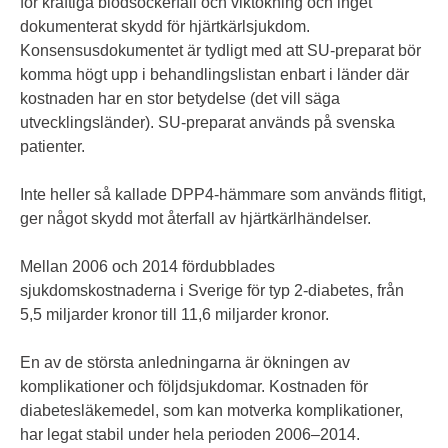
för kraftiga blodsockerfall och viktökning och inget
dokumenterat skydd för hjärtkärlsjukdom.
Konsensusdokumentet är tydligt med att SU-preparat bör
komma högt upp i behandlingslistan enbart i länder där
kostnaden har en stor betydelse (det vill säga
utvecklingsländer). SU-preparat används på svenska
patienter.
Inte heller så kallade DPP4-hämmare som används flitigt,
ger något skydd mot återfall av hjärtkärlhändelser.
Mellan 2006 och 2014 fördubblades
sjukdomskostnaderna i Sverige för typ 2-diabetes, från
5,5 miljarder kronor till 11,6 miljarder kronor.
En av de största anledningarna är ökningen av
komplikationer och följdsjukdomar. Kostnaden för
diabetesläkemedel, som kan motverka komplikationer,
har legat stabil under hela perioden 2006–2014.