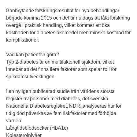
Banbrytande forskningsresultat för nya behandlingar
började komma 2015 och det är nu dags att låta forskning
övergå i praktisk handling, vilket kommer att öka
kostnaden för diabetesläkemedel men minska kostnad för
komplikationer.
Vad kan patienten göra?
Typ 2-diabetes är en multifaktoriell sjukdom, vilket
innebär att det finns flera faktorer som spelar roll för
sjukdomsutvecklingen.
I en nyligen publicerad studie från världens största
register av personer med diabetes, det svenska
Nationella Diabetesregistret, NDR, analyseras hur för
tidig död påverkas av fem riskfaktorer med förhöjda
värden:
Långtidsblodsocker (HbA1c)
Kolesterolnivåer