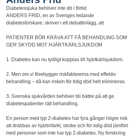
Diabetessjuka behöver inte dö i förtid
ANDERS FRID, en av Sveriges ledande
diabetesforskare, skriver i ett debattinlägg, att
PATIENTER BÖR KRÄVA ATT FÅ BEHANDLING SOM
GER SKYDD MOT HJÄRTKÄRLSJUKDOM
1. Diabetes kan nu tydligt kopplas till hjärtkärlsjukdom.
2. Men om vi förebygger riskfaktorerna med effektiv
behandling – då kan risken för tidig död helt elimineras.
3. Svenska sjukvården behöver bli bättre på att ge
diabetespatienter rätt behandling.
En person med typ 2-diabetes har fyra gånger högre risk
att drabbas av hjärtinfarkt, stroke och för tidig död jämfört
med personer som inte har typ 2-diabetes. Ny forskning