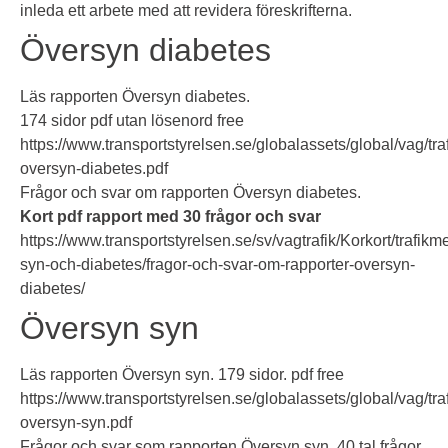
inleda ett arbete med att revidera föreskrifterna.
Översyn diabetes
Läs rapporten Översyn diabetes.
174 sidor pdf utan lösenord free
https://www.transportstyrelsen.se/globalassets/global/vag/tra
oversyn-diabetes.pdf
Frågor och svar om rapporten Översyn diabetes.
Kort pdf rapport med 30 frågor och svar
https://www.transportstyrelsen.se/sv/vagtrafik/Korkort/trafikm
syn-och-diabetes/fragor-och-svar-om-rapporter-oversyn-
diabetes/
Översyn syn
Läs rapporten Översyn syn.
179 sidor. pdf free
https://www.transportstyrelsen.se/globalassets/global/vag/tra
oversyn-syn.pdf
Frågor och svar som rapporten Översyn syn.
40 tal frågor