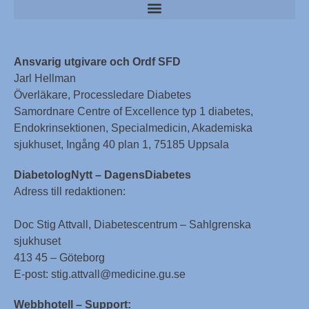
Ansvarig utgivare och Ordf SFD
Jarl Hellman
Överläkare, Processledare Diabetes
Samordnare Centre of Excellence typ 1 diabetes,
Endokrinsektionen, Specialmedicin, Akademiska
sjukhuset, Ingång 40 plan 1, 75185 Uppsala
DiabetologNytt – DagensDiabetes
Adress till redaktionen:
Doc Stig Attvall, Diabetescentrum – Sahlgrenska
sjukhuset
413 45 – Göteborg
E-post: stig.attvall@medicine.gu.se
Webbhotell – Support: