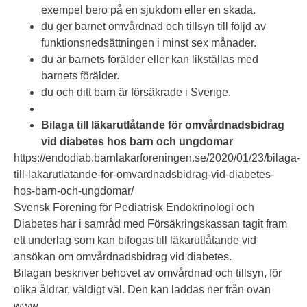
exempel bero på en sjukdom eller en skada.
du ger barnet omvårdnad och tillsyn till följd av
funktionsnedsättningen i minst sex månader.
du är barnets förälder eller kan likställas med
barnets förälder.
du och ditt barn är försäkrade i Sverige.
Bilaga till läkarutlåtande för omvårdnadsbidrag
vid diabetes hos barn och ungdomar
https://endodiab.barnlakarforeningen.se/2020/01/23/bilaga-
till-lakarutlatande-for-omvardnadsbidrag-vid-diabetes-
hos-barn-och-ungdomar/
Svensk Förening för Pediatrisk Endokrinologi och
Diabetes har i samråd med Försäkringskassan tagit fram
ett underlag som kan bifogas till läkarutlåtande vid
ansökan om omvårdnadsbidrag vid diabetes.
Bilagan beskriver behovet av omvårdnad och tillsyn, för
olika åldrar, väldigt väl. Den kan laddas ner från ovan
www