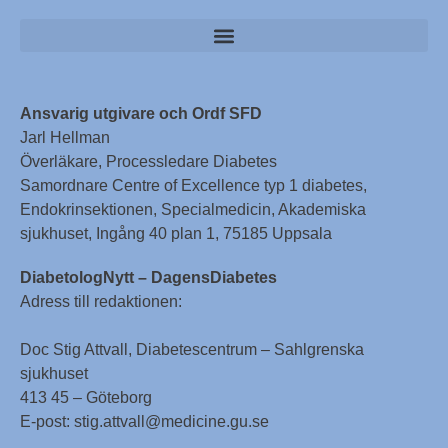
Ansvarig utgivare och Ordf SFD
Jarl Hellman
Överläkare, Processledare Diabetes
Samordnare Centre of Excellence typ 1 diabetes,
Endokrinsektionen, Specialmedicin, Akademiska
sjukhuset, Ingång 40 plan 1, 75185 Uppsala
DiabetologNytt – DagensDiabetes
Adress till redaktionen:
Doc Stig Attvall, Diabetescentrum – Sahlgrenska
sjukhuset
413 45 – Göteborg
E-post: stig.attvall@medicine.gu.se