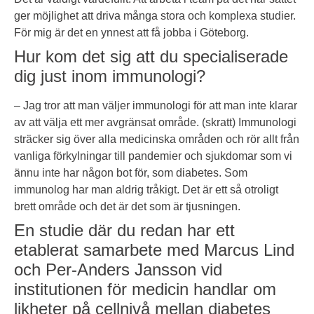
ger möjlighet att driva många stora och komplexa studier.
För mig är det en ynnest att få jobba i Göteborg.
Hur kom det sig att du specialiserade
dig just inom immunologi?
– Jag tror att man väljer immunologi för att man inte klarar
av att välja ett mer avgränsat område. (skratt) Immunologi
sträcker sig över alla medicinska områden och rör allt från
vanliga förkylningar till pandemier och sjukdomar som vi
ännu inte har någon bot för, som diabetes. Som
immunolog har man aldrig tråkigt. Det är ett så otroligt
brett område och det är det som är tjusningen.
En studie där du redan har ett
etablerat samarbete med Marcus Lind
och Per-Anders Jansson vid
institutionen för medicin handlar om
likheter på cellnivå mellan diabetes