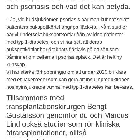
och psoriasis och vad det kan betyda.
– Ja, vid hudsjukdomen psoriasis har man kunnat se att
patienters bukspottkörtel angrips fläckvis. I våra studier
har vi undersökt bukspottkörtlar från avlidna patienter
med typ 1-diabetes, och vi har sett att deras
bukspottkörtlar har drabbats fläckvis på ett sätt som
påminner om cellerna i psoriasisplack. Det är helt ny
kunskap.
Vi har starka förhoppningar om att under 2020 bli klara
med ett läkemedel som kan göra att insulinproduktionen
hos nyinsjuknade vuxna med typ 1-diabetes kan bevaras.
Tillsammans med
transplantationskirurgen Bengt
Gustafsson genomför du och Marcus
Lind också studier som rör kliniska
ötransplantationer, alltså