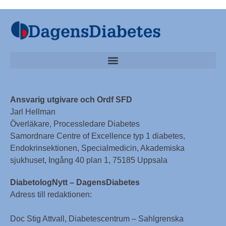
Ansvarig utgivare och Ordf SFD
Jarl Hellman
Överläkare, Processledare Diabetes
Samordnare Centre of Excellence typ 1 diabetes,
Endokrinsektionen, Specialmedicin, Akademiska
sjukhuset, Ingång 40 plan 1, 75185 Uppsala
DiabetologNytt – DagensDiabetes
Adress till redaktionen:
Doc Stig Attvall, Diabetescentrum – Sahlgrenska