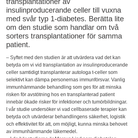
transplantationer av
insulinproducerande celler till vuxna
med svår typ 1-diabetes. Berätta lite
om den studie som handlar om två
sorters transplantationer för samma
patient.
– Syftet med den studien är att utvärdera vad det kan
betyda om vi vid transplantation av insulinproducerande
celler samtidigt transplanterar autologa t-celler som
selektivt kan dämpa personernas immunförsvar. Vanlig
immunhämmande behandling som ges för att minska
risken för avstötning hos en transplanterad patient
innebär ökade risker för infektioner och tumörbildningar.
I vår studie undersöker vi vad cellbaserade terapier kan
betyda och utvärderar behandlingens säkerhet, logistik
och effektivitet för att, om möjligt, kunna minska behovet
av immunhämmande läkemedel.