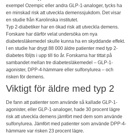
exempel Ozempic eller andra GLP-1-analoger, tycks ha
en minskad risk att utveckla demenssjukdom. Det visar
en studie från Karolinska institutet.
Typ 2-diabetiker har en ökad risk att utveckla demens.
Forskare har därför velat undersöka om nya
diabetesläkemedel skulle kunna ha en skyddande effekt.
I en studie har drygt 88 000 äldre patienter med typ 2-
diabetes följts i upp till tio år. Forskarna har tittat på
sambandet mellan tre diabetesläkemedel – GLP-1-
agonister, DPP-4-hämmare eller sulfonylurea – och
risken för demens.
Viktigt för äldre med typ 2
De fann att patienter som använde så kallade GLP-1-
agonister, eller GLP-1-analoger, hade 30 procent lägre
risk att utveckla demens jämfört med dem som använde
sulfonylurea. Jämfört med patienter som använde DPP-4-
hämmare var risken 23 procent lägre.