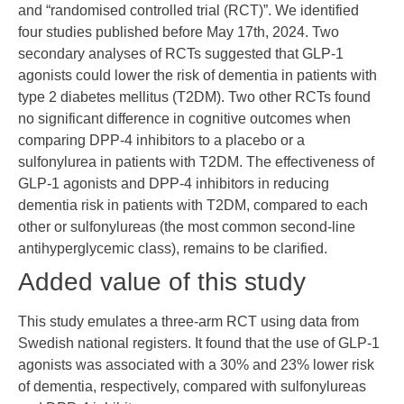
and “randomised controlled trial (RCT)”. We identified
four studies published before May 17th, 2024. Two
secondary analyses of RCTs suggested that GLP-1
agonists could lower the risk of dementia in patients with
type 2 diabetes mellitus (T2DM). Two other RCTs found
no significant difference in cognitive outcomes when
comparing DPP-4 inhibitors to a placebo or a
sulfonylurea in patients with T2DM. The effectiveness of
GLP-1 agonists and DPP-4 inhibitors in reducing
dementia risk in patients with T2DM, compared to each
other or sulfonylureas (the most common second-line
antihyperglycemic class), remains to be clarified.
Added value of this study
This study emulates a three-arm RCT using data from
Swedish national registers. It found that the use of GLP-1
agonists was associated with a 30% and 23% lower risk
of dementia, respectively, compared with sulfonylureas