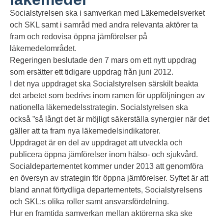
Socialstyrelsen ska i samverkan med Läkemedelsverket
och SKL samt i samråd med andra relevanta aktörer ta
fram och redovisa öppna jämförelser på
läkemedelområdet.
Regeringen beslutade den 7 mars om ett nytt uppdrag
som ersätter ett tidigare uppdrag från juni 2012.
I det nya uppdraget ska Socialstyrelsen särskilt beakta
det arbetet som bedrivs inom ramen för uppföljningen av
nationella läkemedelsstrategin. Socialstyrelsen ska
också ”så långt det är möjligt säkerställa synergier när det
gäller att ta fram nya läkemedelsindikatorer.
Uppdraget är en del av uppdraget att utveckla och
publicera öppna jämförelser inom hälso- och sjukvård.
Socialdepartementet kommer under 2013 att genomföra
en översyn av strategin för öppna jämförelser. Syftet är att
bland annat förtydliga departementets, Socialstyrelsens
och SKL:s olika roller samt ansvarsfördelning.
Hur en framtida samverkan mellan aktörerna ska ske