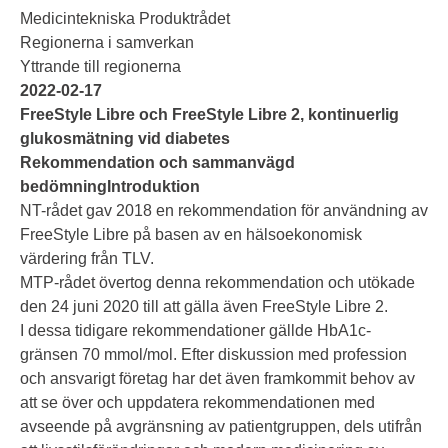
Medicintekniska Produktrådet
Regionerna i samverkan
Yttrande till regionerna
2022-02-17
FreeStyle Libre och FreeStyle Libre 2, kontinuerlig
glukosmätning vid diabetes
Rekommendation och sammanvägd
bedömningIntroduktion
NT-rådet gav 2018 en rekommendation för användning av
FreeStyle Libre på basen av en hälsoekonomisk
värdering från TLV.
MTP-rådet övertog denna rekommendation och utökade
den 24 juni 2020 till att gälla även FreeStyle Libre 2.
I dessa tidigare rekommendationer gällde HbA1c-
gränsen 70 mmol/mol. Efter diskussion med profession
och ansvarigt företag har det även framkommit behov av
att se över och uppdatera rekommendationen med
avseende på avgränsning av patientgruppen, dels utifrån