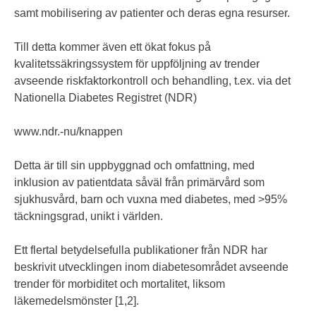
samt mobilisering av patienter och deras egna resurser.
Till detta kommer även ett ökat fokus på
kvalitetssäkringssystem för uppföljning av trender
avseende riskfaktorkontroll och behandling, t.ex. via det
Nationella Diabetes Registret (NDR)
www.ndr.-nu/knappen
Detta är till sin uppbyggnad och omfattning, med
inklusion av patientdata såväl från primärvård som
sjukhusvård, barn och vuxna med diabetes, med >95%
täckningsgrad, unikt i världen.
Ett flertal betydelsefulla publikationer från NDR har
beskrivit utvecklingen inom diabetesområdet avseende
trender för morbiditet och mortalitet, liksom
läkemedelsmönster [1,2].