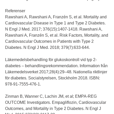
Referenser
Rawshani A, Rawshani A, Franzén S, et al. Mortality and
Cardiovascular Disease in Type 1 and Type 2 Diabetes.
N Engl J Med. 2017; 376(15):1407-1418. Rawshani A,
Rawshani A, Franzén S, et al. Risk Factors, Mortality, and
Cardiovascular Outcomes in Patients with Type 2
Diabetes. N Engl J Med. 2018; 379(7):633-644.
Läkemedelsbehandling för glukoskontroll vid typ 2-
diabetes – behandlingsrekommendation. Information från
Läkemedelsverket 2017;28(4):29–48. Nationella riktlinjer
för diabetes. Socialstyrelsen, Stockholm 2018. ISBN:
978-91-7555-476-1.
Zinman B, Wanner C, Lachin JM, et al; EMPA-REG
OUTCOME Investigators. Empagliflozin, Cardiovascular
Outcomes, and Mortality in Type 2 Diabetes. N Engl J