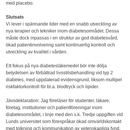
med placebo.
Slutsats
Vi lever i spännande tider med en snabb utveckling av
nya terapier och tekniker inom diabetesområdet. Dessa
måste dock inpassas i en struktur av god diabetesvård,
ökad patientinvolvering samt kontinuerlig kontroll och
utveckling av kvalitet i vården.
Ett fokus på nya diabetesläkemedel bör inte dölja
betydelsen av förbättrad livsstilsbehandling vid typ 2
diabetes, med uppdaterad evidensgrund, liksom multipel
riskfaktorkontroll för bl.a. blodtryck och lipider.
Jävsdeklaration: Jag föreläser för studenter, läkare,
företag, institutioner och patientföreningar inom
diabetesområdet, i linje med den s.k. Tredje uppgiften vid
Lunds universitet som förespråkar ökad omvärldskontakt
med tolkning och kommunikation av vetenskapliga fynd.