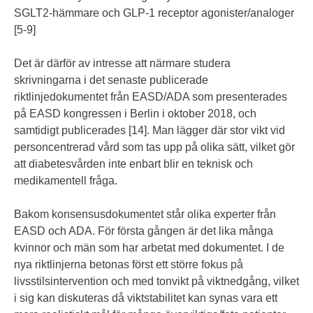
SGLT2-hämmare och GLP-1 receptor agonister/analoger
[5-9]
Det är därför av intresse att närmare studera
skrivningarna i det senaste publicerade
riktlinjedokumentet från EASD/ADA som presenterades
på EASD kongressen i Berlin i oktober 2018, och
samtidigt publicerades [14]. Man lägger där stor vikt vid
personcentrerad vård som tas upp på olika sätt, vilket gör
att diabetesvården inte enbart blir en teknisk och
medikamentell fråga.
Bakom konsensusdokumentet står olika experter från
EASD och ADA. För första gången är det lika många
kvinnor och män som har arbetat med dokumentet. I de
nya riktlinjerna betonas först ett större fokus på
livsstilsintervention och med tonvikt på viktnedgång, vilket
i sig kan diskuteras då viktstabilitet kan synas vara ett