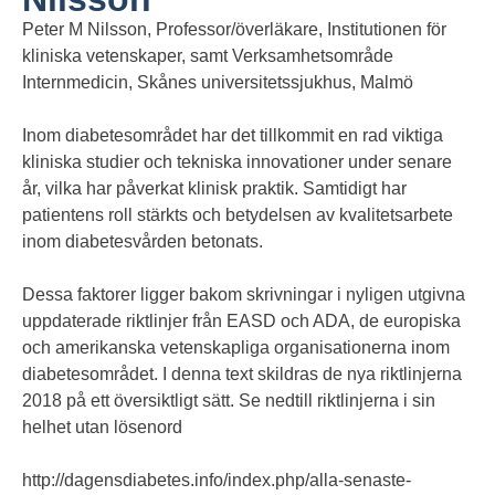
Peter M Nilsson, Professor/överläkare, Institutionen för
kliniska vetenskaper, samt Verksamhetsområde
Internmedicin, Skånes universitetssjukhus, Malmö
Inom diabetesområdet har det tillkommit en rad viktiga
kliniska studier och tekniska innovationer under senare
år, vilka har påverkat klinisk praktik. Samtidigt har
patientens roll stärkts och betydelsen av kvalitetsarbete
inom diabetesvården betonats.
Dessa faktorer ligger bakom skrivningar i nyligen utgivna
uppdaterade riktlinjer från EASD och ADA, de europiska
och amerikanska vetenskapliga organisationerna inom
diabetesområdet. I denna text skildras de nya riktlinjerna
2018 på ett översiktligt sätt. Se nedtill riktlinjerna i sin
helhet utan lösenord
http://dagensdiabetes.info/index.php/alla-senaste-