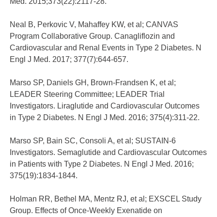
Med. 2015;373(22):2117-28.
Neal B, Perkovic V, Mahaffey KW, et al; CANVAS
Program Collaborative Group. Canagliflozin and
Cardiovascular and Renal Events in Type 2 Diabetes. N
Engl J Med. 2017; 377(7):644-657.
Marso SP, Daniels GH, Brown-Frandsen K, et al;
LEADER Steering Committee; LEADER Trial
Investigators. Liraglutide and Cardiovascular Outcomes
in Type 2 Diabetes. N Engl J Med. 2016; 375(4):311-22.
Marso SP, Bain SC, Consoli A, et al; SUSTAIN-6
Investigators. Semaglutide and Cardiovascular Outcomes
in Patients with Type 2 Diabetes. N Engl J Med. 2016;
375(19):1834-1844.
Holman RR, Bethel MA, Mentz RJ, et al; EXSCEL Study
Group. Effects of Once-Weekly Exenatide on