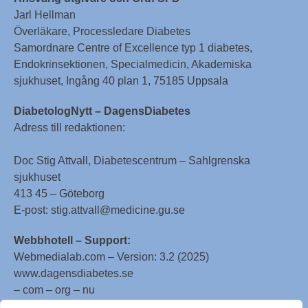
Jarl Hellman
Överläkare, Processledare Diabetes
Samordnare Centre of Excellence typ 1 diabetes,
Endokrinsektionen, Specialmedicin, Akademiska
sjukhuset, Ingång 40 plan 1, 75185 Uppsala
DiabetologNytt – DagensDiabetes
Adress till redaktionen:
Doc Stig Attvall, Diabetescentrum – Sahlgrenska
sjukhuset
413 45 – Göteborg
E-post: stig.attvall@medicine.gu.se
Webbhotell – Support:
Webmedialab.com – Version: 3.2 (2025)
www.dagensdiabetes.se
– com – org – nu