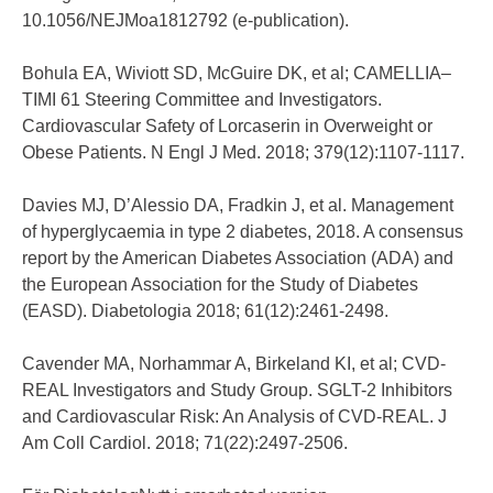
10.1056/NEJMoa1812792 (e-publication).
Bohula EA, Wiviott SD, McGuire DK, et al; CAMELLIA–
TIMI 61 Steering Committee and Investigators.
Cardiovascular Safety of Lorcaserin in Overweight or
Obese Patients. N Engl J Med. 2018; 379(12):1107-1117.
Davies MJ, D’Alessio DA, Fradkin J, et al. Management
of hyperglycaemia in type 2 diabetes, 2018. A consensus
report by the American Diabetes Association (ADA) and
the European Association for the Study of Diabetes
(EASD). Diabetologia 2018; 61(12):2461-2498.
Cavender MA, Norhammar A, Birkeland KI, et al; CVD-
REAL Investigators and Study Group. SGLT-2 Inhibitors
and Cardiovascular Risk: An Analysis of CVD-REAL. J
Am Coll Cardiol. 2018; 71(22):2497-2506.