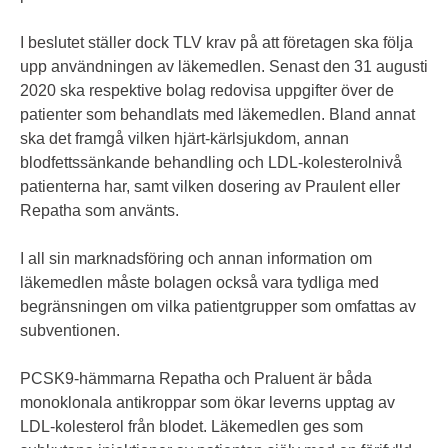
I beslutet ställer dock TLV krav på att företagen ska följa
upp användningen av läkemedlen. Senast den 31 augusti
2020 ska respektive bolag redovisa uppgifter över de
patienter som behandlats med läkemedlen. Bland annat
ska det framgå vilken hjärt-kärlsjukdom, annan
blodfettssänkande behandling och LDL-kolesterolnivå
patienterna har, samt vilken dosering av Praulent eller
Repatha som använts.
I all sin marknadsföring och annan information om
läkemedlen måste bolagen också vara tydliga med
begränsningen om vilka patientgrupper som omfattas av
subventionen.
PCSK9-hämmarna Repatha och Praluent är båda
monoklonala antikroppar som ökar leverns upptag av
LDL-kolesterol från blodet. Läkemedlen ges som