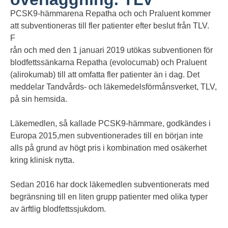
PCSK9-hämmarena Repatha och och Praluent kommer
att subventioneras till fler patienter efter beslut från TLV.
F
rån och med den 1 januari 2019 utökas subventionen för
blodfettssänkarna Repatha (evolocumab) och Praluent
(alirokumab) till att omfatta fler patienter än i dag. Det
meddelar Tandvårds- och läkemedelsförmånsverket, TLV,
på sin hemsida.
Läkemedlen, så kallade PCSK9-hämmare, godkändes i
Europa 2015,men subventionerades till en början inte
alls på grund av högt pris i kombination med osäkerhet
kring klinisk nytta.
Sedan 2016 har dock läkemedlen subventionerats med
begränsning till en liten grupp patienter med olika typer
av ärftlig blodfettssjukdom.