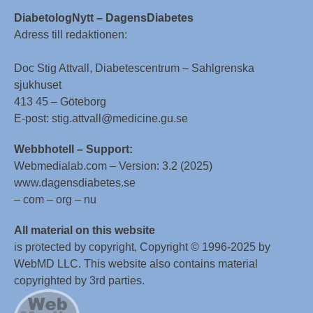
DiabetologNytt – DagensDiabetes
Adress till redaktionen:
Doc Stig Attvall, Diabetescentrum – Sahlgrenska
sjukhuset
413 45 – Göteborg
E-post: stig.attvall@medicine.gu.se
Webbhotell – Support:
Webmedialab.com – Version: 3.2 (2025)
www.dagensdiabetes.se
– com – org – nu
All material on this website
is protected by copyright, Copyright © 1996-2025 by
WebMD LLC. This website also contains material
copyrighted by 3rd parties.