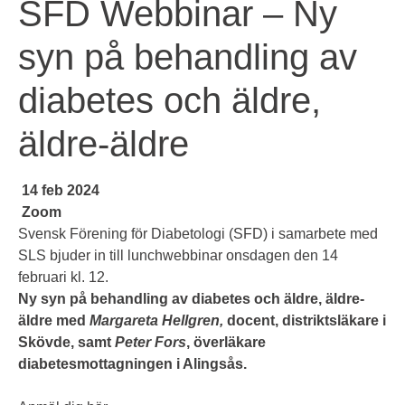
SFD Webbinar – Ny
syn på behandling av
diabetes och äldre,
äldre-äldre
14 feb 2024
Zoom
Svensk Förening för Diabetologi (SFD) i samarbete med
SLS bjuder in till lunchwebbinar onsdagen den 14
februari kl. 12.
Ny syn på behandling av diabetes och äldre, äldre-
äldre med
Margareta Hellgren,
docent, distriktsläkare i
Skövde, samt
Peter Fors
, överläkare
diabetesmottagningen i Alingsås.