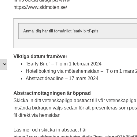
https://www.sfdmoten.se/
Anmäl dig här till förmånligt ’early bird’-pris
Viktiga datum framöver
”Early Bird” – T o m 1 februari 2024
Hotellbokning via möteshemsidan – T o m 1 mars 
Abstract deadline – 17 mars 2024
Abstractmottagningen är öppnad
Skicka in ditt vetenskapliga abstract till vår vetenskapli
insända bidragen väljs sedan för att presenteras som poste
fil direkt via hemsidan
Läs mer och skicka in abstract här