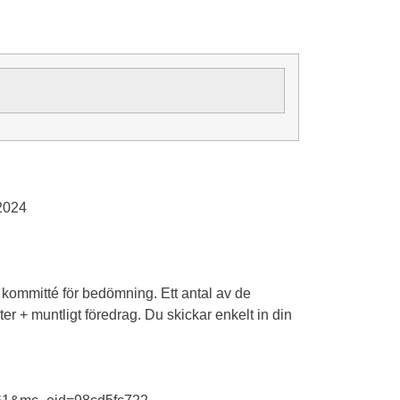
2024
ga kommitté för bedömning. Ett antal av de
r + muntligt föredrag. Du skickar enkelt in din