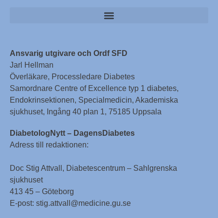
Ansvarig utgivare och Ordf SFD
Jarl Hellman
Överläkare, Processledare Diabetes
Samordnare Centre of Excellence typ 1 diabetes,
Endokrinsektionen, Specialmedicin, Akademiska
sjukhuset, Ingång 40 plan 1, 75185 Uppsala
DiabetologNytt – DagensDiabetes
Adress till redaktionen:
Doc Stig Attvall, Diabetescentrum – Sahlgrenska
sjukhuset
413 45 – Göteborg
E-post: stig.attvall@medicine.gu.se